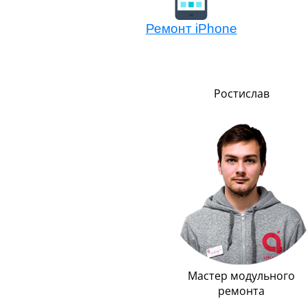
Ремонт iPhone
Сергей
Ростислав
о
Логистика
Мастер модульного
ремонта
До неприличия