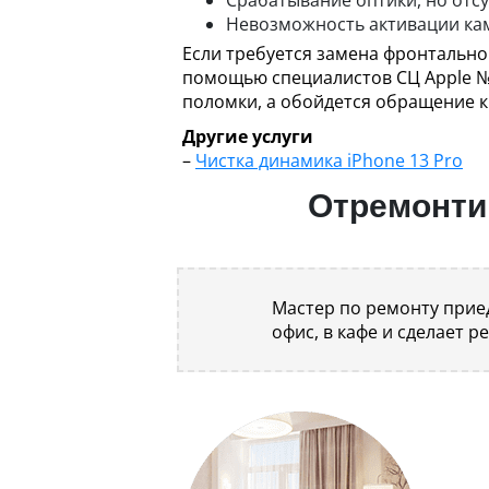
Срабатывание оптики, но отсу
Невозможность активации ка
Если требуется замена фронтальной
помощью специалистов СЦ Apple №1
поломки, а обойдется обращение к
Другие услуги
–
Чистка динамика iPhone 13 Pro
Отремонтир
Мастер по ремонту приед
офис, в кафе и сделает р