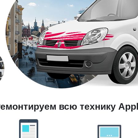
емонтируем всю технику App