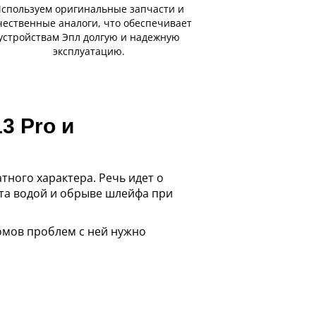
спользуем оригинальные запчасти и
чественные аналоги, что обеспечивает
устройствам Эпл долгую и надежную
эксплуатацию.
3 Pro и
ного характера. Речь идет о
ета водой и обрыве шлейфа при
омов проблем с ней нужно