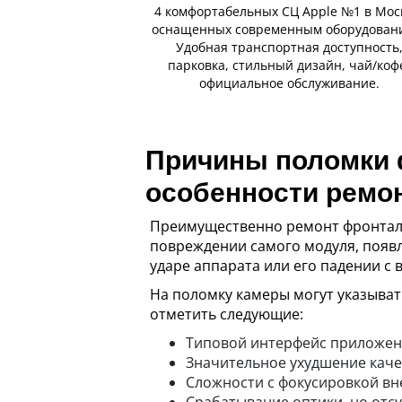
4 комфортабельных СЦ Apple №1 в Мос
оснащенных современным оборудован
Удобная транспортная доступность
парковка, стильный дизайн, чай/коф
официальное обслуживание.
Причины поломки ф
особенности ремо
Преимущественно ремонт фронталь
повреждении самого модуля, появл
ударе аппарата или его падении с 
На поломку камеры могут указыват
отметить следующие:
Типовой интерфейс приложени
Значительное ухудшение качес
Сложности с фокусировкой вн