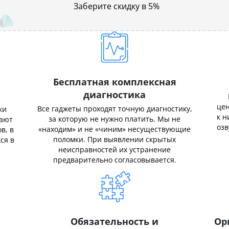
Заберите скидку в 5%
Бесплатная комплексная
диагностика
цен
Все гаджеты проходят точную диагностику,
ки
к н
за которую не нужно платить. Мы не
нают
озв
«находим» и не «чиним» несуществующие
в, в
поломки. При выявлении скрытых
ся в
неисправностей их устранение
предварительно согласовывается.
Обязательность и
Ор