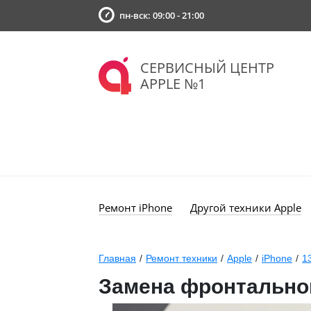
пн-вск: 09:00 - 21:00
СЕРВИСНЫЙ ЦЕНТР
APPLE №1
Ремонт iPhone
Другой техники Apple
Главная
/
Ремонт техники
/
Apple
/
iPhone
/
1
Замена фронтальной