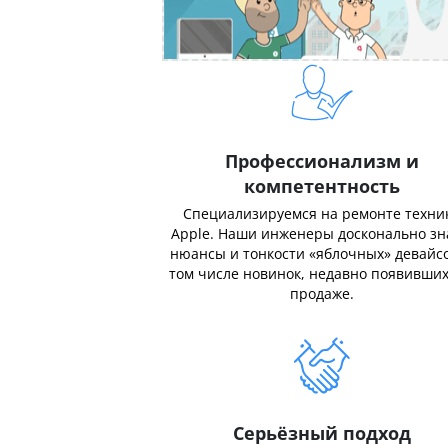
Профессионализм и
компетентность
Специализируемся на ремонте техни
Apple. Наши инженеры досконально з
нюансы и тонкости «яблочных» девайсо
том числе новинок, недавно появивших
продаже.
Серьёзный подход