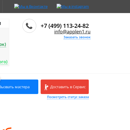
И
+7 (499) 113-24-82
info@applen1.ru
Заказать звонок
ок)
ого)
Вызвать мастера
Доставить в Сервис
Посмотреть статус заказа