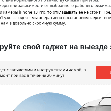
тствие нормального по качеству снимка при этом.
меры вне зависимости от выбранного рабочего режима.
 камеры iPhone 13 Pro, то откладывать ее не стоит. Пр
 уже сегодня – мы оперативно восстановим гаджет вне
 нам в довольно скромную сумму.
уйте свой гаджет на выезде 
ет с запчастями и инструментами домой, в
емонт при вас в течение 20 минут