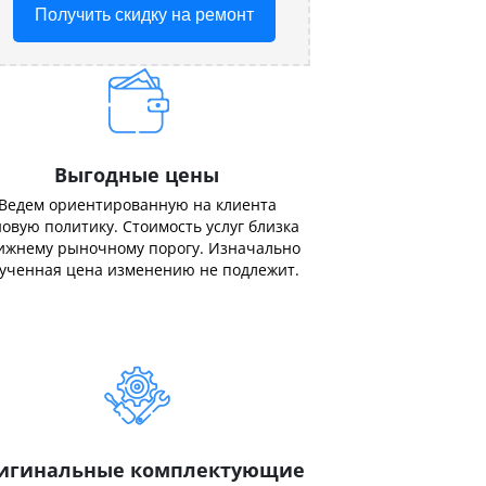
Получить скидку на ремонт
Выгодные цены
Ведем ориентированную на клиента
овую политику. Стоимость услуг близка
ижнему рыночному порогу. Изначально
ученная цена изменению не подлежит.
игинальные комплектующие