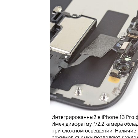
Интегрированный в iPhone 13 Pro 
Имея диафрагму ƒ/2.2 камера обла
при сложном освещении. Наличие р
режимов съемки позволяют каждому