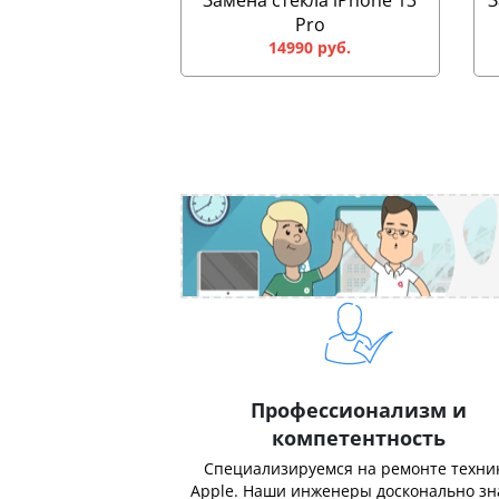
Замена стекла iPhone 13
З
Pro
14990 руб.
Профессионализм и
компетентность
Специализируемся на ремонте техни
Apple. Наши инженеры досконально з