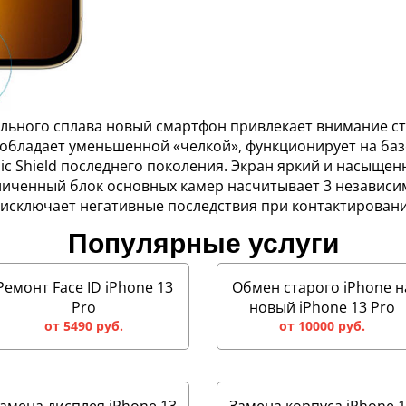
льного сплава новый смартфон привлекает внимание с
бладает уменьшенной «челкой», функционирует на базе 
ic Shield последнего поколения. Экран яркий и насыщен
величенный блок основных камер насчитывает 3 независи
о исключает негативные последствия при контактировани
Популярные услуги
Ремонт Face ID iPhone 13
Обмен старого iPhone н
Pro
новый iPhone 13 Pro
от 5490 руб.
от 10000 руб.