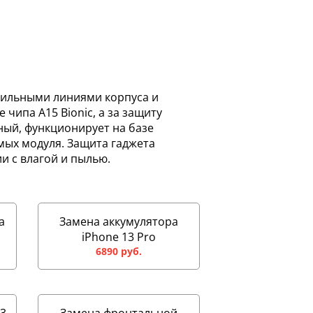
тильными линиями корпуса и
чипа A15 Bionic, а за защиту
ный, функционирует на базе
мых модуля. Защита гаджета
и с влагой и пылью.
а
Замена аккумулятора
iPhone 13 Pro
6890 руб.