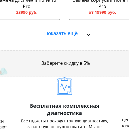
амена дисплея iPhone 13
Замена корпуса iPhone 
Pro
Pro
33990 руб.
от 19990 руб.
Показать ещё
Заберите скидку в 5%
Бесплатная комплексная
диагностика
цен
Все гаджеты проходят точную диагностику,
ки
к н
за которую не нужно платить. Мы не
нают