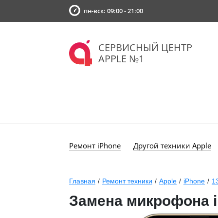
пн-вск: 09:00 - 21:00
СЕРВИСНЫЙ ЦЕНТР
APPLE №1
Ремонт iPhone
Другой техники Apple
Главная
/
Ремонт техники
/
Apple
/
iPhone
/
1
Замена микрофона i