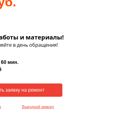
уб.
аботы и материалы!
яйте в день обращения!
 60 мин.
й
а
Выездной ремонт