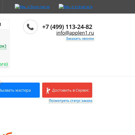
И
+7 (499) 113-24-82
info@applen1.ru
Заказать звонок
ок)
ого)
Вызвать мастера
Доставить в Сервис
Посмотреть статус заказа