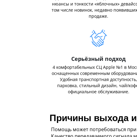
нюансы и тонкости «яблочных» девайсо
том числе новинок, недавно появивших
продаже.
Серьёзный подход
4 комфортабельных СЦ Apple №1 в Мос
оснащенных современным оборудован
Удобная транспортная доступность
парковка, стильный дизайн, чай/коф
официальное обслуживание.
Причины выхода из
Помощь может потребоваться при 
Качество передаваемого сигнала м