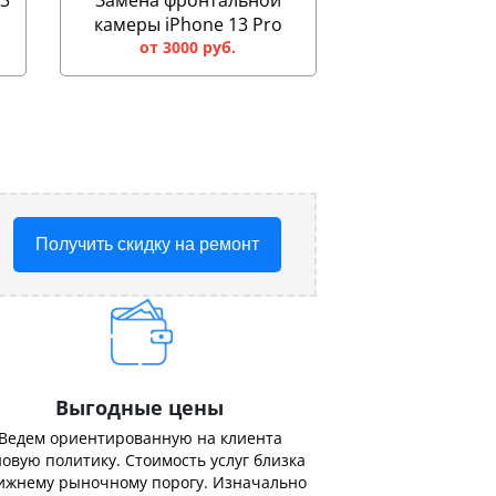
13
Замена фронтальной
камеры iPhone 13 Pro
от 3000 руб.
Получить скидку на ремонт
Выгодные цены
Ведем ориентированную на клиента
овую политику. Стоимость услуг близка
ижнему рыночному порогу. Изначально