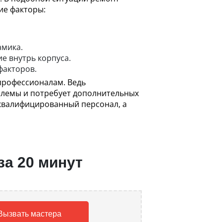
ие факторы:
амика.
е внутрь корпуса.
факторов.
профессионалам. Ведь
блемы и потребует дополнительных
 квалифицированный персонал, а
за 20 минут
Вызвать мастера