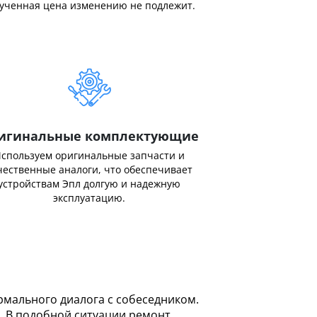
ученная цена изменению не подлежит.
игинальные комплектующие
спользуем оригинальные запчасти и
чественные аналоги, что обеспечивает
устройствам Эпл долгую и надежную
эксплуатацию.
мального диалога с собеседником.
. В подобной ситуации ремонт