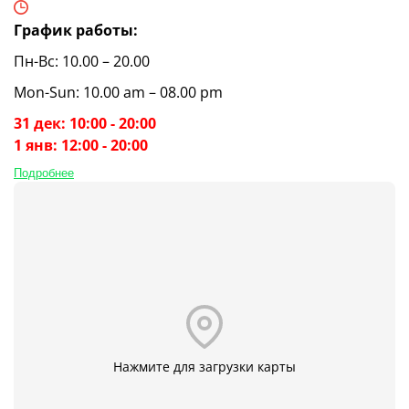
График работы:
Пн-Вс: 10.00 – 20.00
Mon-Sun: 10.00 am – 08.00 pm
31 дек: 10:00 - 20:00
1 янв: 12:00 - 20:00
Подробнее
Нажмите для загрузки карты