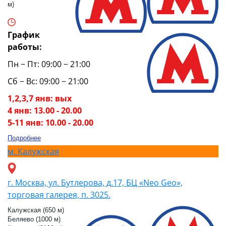
м)
График
работы:
Пн − Пт: 09:00 − 21:00
Сб − Вс: 09:00 − 21:00
1,2,3,7 янв: вых
4 янв: 13.00 - 20.00
5-11 янв: 10.00 - 20.00
Подробнее
м.
Калужская
г. Москва, ул. Бутлерова, д.17, БЦ «Neo Geo»,
торговая галерея, п. 3025.
Калужская (650 м)
Беляево (1000 м)