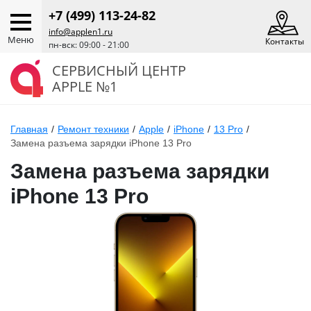
+7 (499) 113-24-82
info@applen1.ru
Меню
Контакты
пн-вск: 09:00 - 21:00
СЕРВИСНЫЙ ЦЕНТР
APPLE №1
Главная
/
Ремонт техники
/
Apple
/
iPhone
/
13 Pro
/
Замена разъема зарядки iPhone 13 Pro
Замена разъема зарядки
iPhone 13 Pro