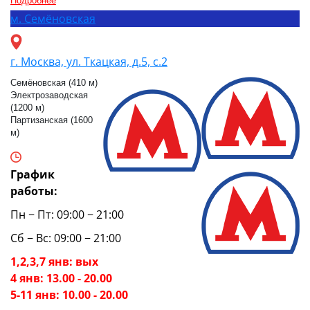
Подробнее
м.
Семёновская
г. Москва, ул. Ткацкая, д.5, с.2
Семёновская (410 м)
Электрозаводская
(1200 м)
Партизанская (1600
м)
График
работы:
Пн − Пт: 09:00 − 21:00
Сб − Вс: 09:00 − 21:00
1,2,3,7 янв: вых
4 янв: 13.00 - 20.00
5-11 янв: 10.00 - 20.00