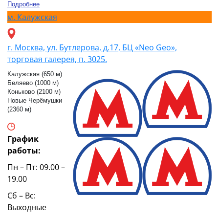
Подробнее
м.
Калужская
г. Москва, ул. Бутлерова, д.17, БЦ «Neo Geo»,
торговая галерея, п. 3025.
Калужская (650 м)
Беляево (1000 м)
Коньково (2100 м)
Новые Черёмушки
(2360 м)
График
работы:
Пн – Пт: 09.00 –
19.00
Сб – Вс:
Выходные