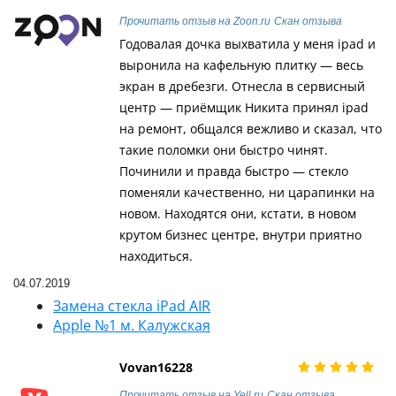
Прочитать отзыв на Zoon.ru
Скан отзыва
Годовалая дочка выхватила у меня ipad и
выронила на кафельную плитку — весь
экран в дребезги. Отнесла в сервисный
центр — приёмщик Никита принял ipad
на ремонт, общался вежливо и сказал, что
такие поломки они быстро чинят.
Починили и правда быстро — стекло
поменяли качественно, ни царапинки на
новом. Находятся они, кстати, в новом
крутом бизнес центре, внутри приятно
находиться.
04.07.2019
Замена стекла iPad AIR
Apple №1 м. Калужская
Vovan16228
Прочитать отзыв на Yell.ru
Скан отзыва