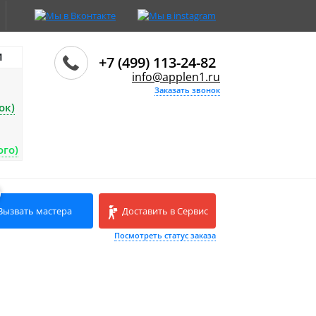
И
+7 (499) 113-24-82
info@applen1.ru
Заказать звонок
ок)
ого)
Вызвать мастера
Доставить в Сервис
Посмотреть статус заказа