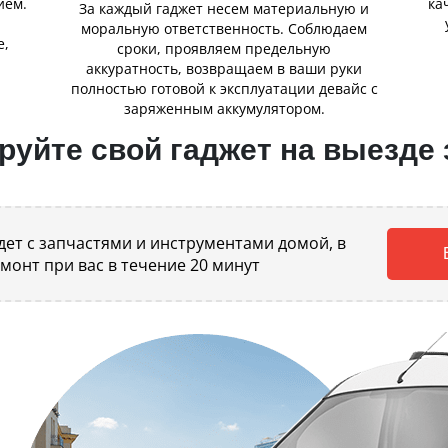
ием.
ка
За каждый гаджет несем материальную и
,
моральную ответственность. Соблюдаем
е,
сроки, проявляем предельную
аккуратность, возвращаем в ваши руки
полностью готовой к эксплуатации девайс с
заряженным аккумулятором.
уйте свой гаджет на выезде 
ет с запчастями и инструментами домой, в
емонт при вас в течение 20 минут