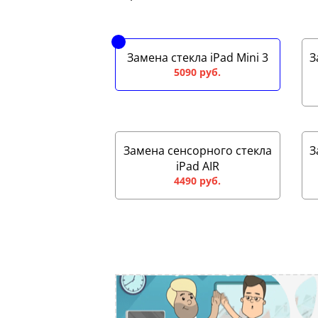
Замена стекла iPad Mini 3
З
5090 руб.
Замена сенсорного стекла
З
iPad AIR
4490 руб.