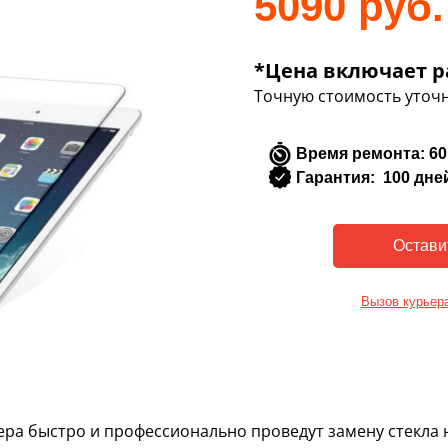
5090 руб.
*Цена включает р
Точную стоимость уточн
Время ремонта: 60
Гарантия: 100 дне
Вызов курьер
ера быстро и профессионально проведут замену стекла 