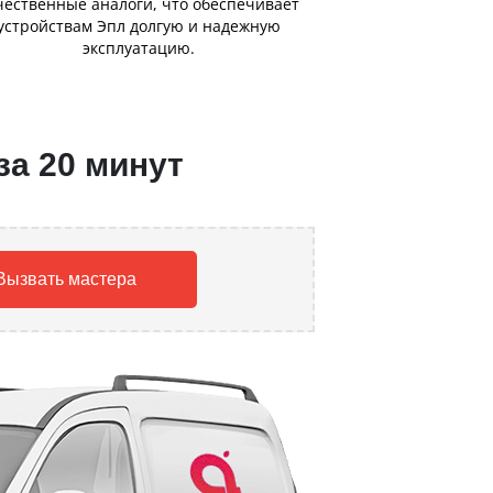
чественные аналоги, что обеспечивает
устройствам Эпл долгую и надежную
эксплуатацию.
за 20 минут
Вызвать мастера