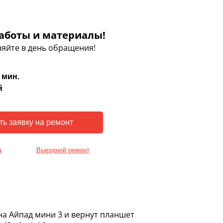
аботы и материалы!
яйте в день обращения!
 мин.
й
а
Выездной ремонт
на Айпад мини 3 и вернут планшет