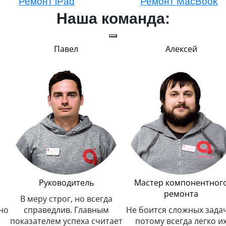
Ремонт iPad
Ремонт MacBook
Наша команда:
Павел
Алексей
Руководитель
Мастер компонентног
ремонта
В меру строг, но всегда
но
справедлив. Главным
Не боится сложных задач
показателем успеха считает
потому всегда легко и