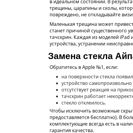
в идеальном состоянии. В результа
трещины, царапины и сколы, котор
повреждено, не откладывайте визи
Маленькая трещина может привести
станет причиной существенного ув
тачскрин. Каждая из моделей iPad
устройства, устранении неисправн
Замена стекла Айп
Обратитесь в Apple №1, если:
на поверхности стекла появил
устройство самопроизвольно 
отсутствует реакция на прико
тачскрин работает некоррект
стекло отклеилось.
Чтобы исключить возможные скрыты
предоставляется бесплатно). В бол
комплектующие всегда есть в нали
гарантия качества.