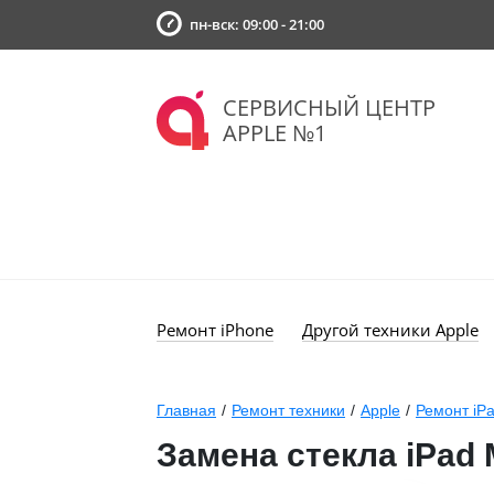
пн-вск: 09:00 - 21:00
СЕРВИСНЫЙ ЦЕНТР
APPLE №1
Ремонт iPhone
Другой техники Apple
Главная
/
Ремонт техники
/
Apple
/
Ремонт iP
Замена стекла iPad M