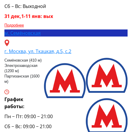
Сб – Вс: Выходной
31 дек,1-11 янв: вых
Подробнее
м.
Семёновская
г. Москва, ул. Ткацкая, д.5, с.2
Семёновская (410 м)
Электрозаводская
(1200 м)
Партизанская (1600
м)
График
работы:
Пн − Пт: 09:00 − 21:00
Сб − Вс: 09:00 − 21:00