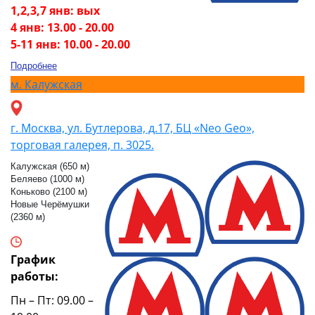
1,2,3,7 янв: вых
4 янв: 13.00 - 20.00
5-11 янв: 10.00 - 20.00
Подробнее
м.
Калужская
г. Москва, ул. Бутлерова, д.17, БЦ «Neo Geo»,
торговая галерея, п. 3025.
Калужская (650 м)
Беляево (1000 м)
Коньково (2100 м)
Новые Черёмушки
(2360 м)
График
работы:
Пн – Пт: 09.00 –