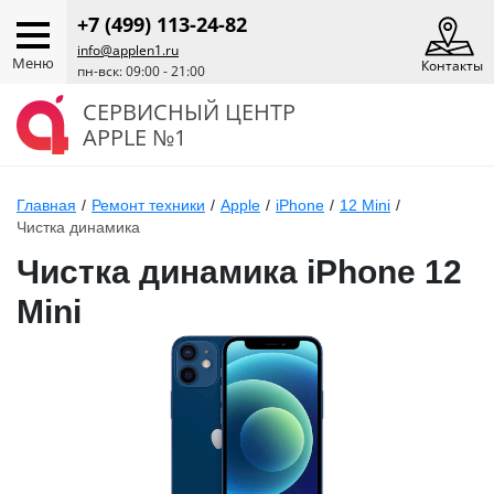
+7 (499) 113-24-82
info@applen1.ru
Меню
Контакты
пн-вск: 09:00 - 21:00
СЕРВИСНЫЙ ЦЕНТР
APPLE №1
Главная
/
Ремонт техники
/
Apple
/
iPhone
/
12 Mini
/
Чистка динамика
Чистка динамика iPhone 12
Mini