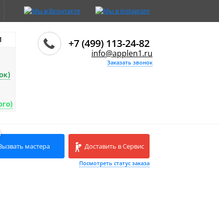
И
+7 (499) 113-24-82
info@applen1.ru
Заказать звонок
ок)
ого)
Вызвать мастера
Доставить в Сервис
Посмотреть статус заказа