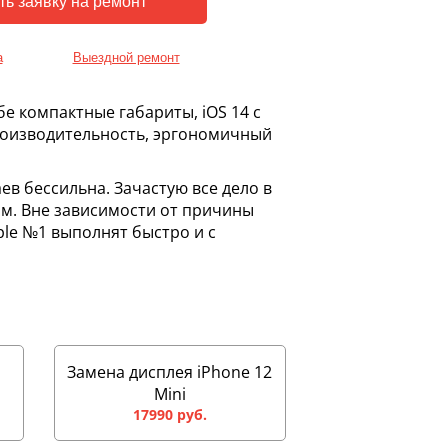
а
Выездной ремонт
бе компактные габариты, iOS 14 с
оизводительность, эргономичный
ев бессильна. Зачастую все дело в
м. Вне зависимости от причины
ple №1 выполнят быстро и с
Замена дисплея iPhone 12
Mini
17990 руб.