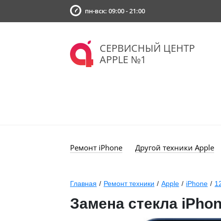
пн-вск: 09:00 - 21:00
СЕРВИСНЫЙ ЦЕНТР
APPLE №1
Ремонт iPhone
Другой техники Apple
Главная
/
Ремонт техники
/
Apple
/
iPhone
/
1
Замена стекла iPhon