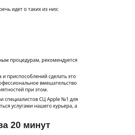
чь идет о таких из них:
нтным процедурам, рекомендуется
 и приспособлений сделать это
рофессиональное вмешательство
иятностей при этом.
ии специалистов СЦ Apple №1 для
ться услугами нашего курьера, а
за 20 минут