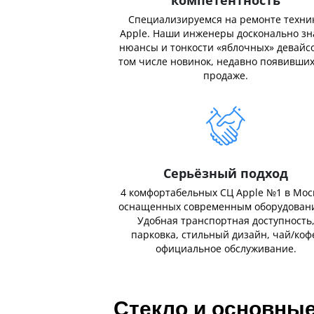
Специализируемся на ремонте техни
Apple. Наши инженеры досконально з
нюансы и тонкости «яблочных» девайсо
том числе новинок, недавно появивших
продаже.
Серьёзный подход
4 комфортабельных СЦ Apple №1 в Мос
оснащенных современным оборудован
Удобная транспортная доступность
парковка, стильный дизайн, чай/коф
официальное обслуживание.
Стекло и основны