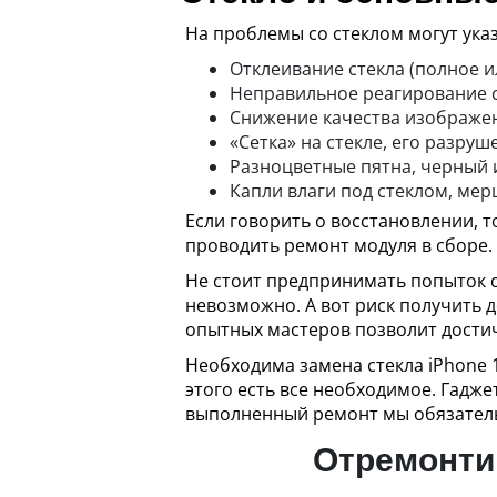
На проблемы со стеклом могут ука
Отклеивание стекла (полное и
Неправильное реагирование 
Снижение качества изображен
«Сетка» на стекле, его разру
Разноцветные пятна, черный 
Капли влаги под стеклом, ме
Если говорить о восстановлении, т
проводить ремонт модуля в сборе.
Не стоит предпринимать попыток с
невозможно. А вот риск получить
опытных мастеров позволит достич
Необходима замена стекла iPhone 
этого есть все необходимое. Гадже
выполненный ремонт мы обязатель
Отремонтир