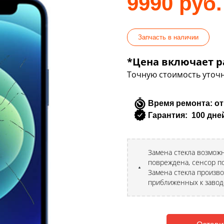
9990 руб.
Запчасть в наличии
*Цена включает р
Точную стоимость уточн
Время ремонта: от
Гарантия: 100 дне
Замена стекла возможн
повреждена, сенсор по
Замена стекла произво
приближенных к завод