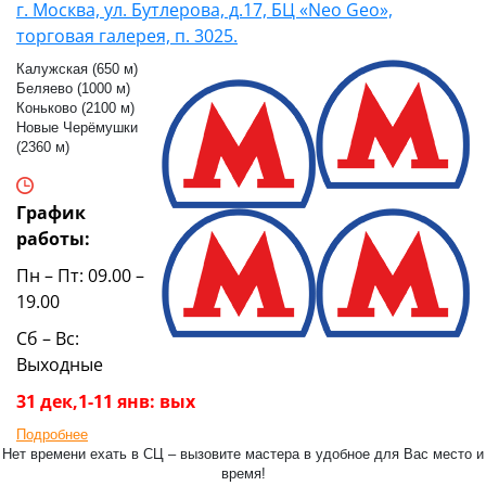
г. Москва, ул. Бутлерова, д.17, БЦ «Neo Geo»,
торговая галерея, п. 3025.
Калужская (650 м)
Беляево (1000 м)
Коньково (2100 м)
Новые Черёмушки
(2360 м)
График
работы:
Пн – Пт: 09.00 –
19.00
Сб – Вс:
Выходные
31 дек,1-11 янв: вых
Подробнее
Нет времени ехать в СЦ – вызовите мастера в удобное для Вас место и
время!