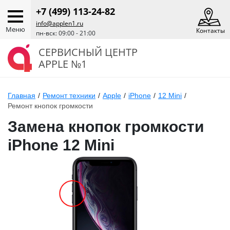
+7 (499) 113-24-82
info@applen1.ru
Меню
Контакты
пн-вск: 09:00 - 21:00
СЕРВИСНЫЙ ЦЕНТР
APPLE №1
Главная
/
Ремонт техники
/
Apple
/
iPhone
/
12 Mini
/
Ремонт кнопок громкости
Замена кнопок громкости
iPhone 12 Mini