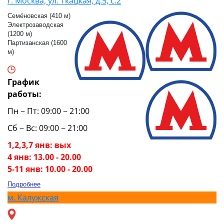
г. Москва, ул. Ткацкая, д.5, с.2
Семёновская (410 м)
Электрозаводская
(1200 м)
Партизанская (1600
м)
График
работы:
Пн − Пт: 09:00 − 21:00
Сб − Вс: 09:00 − 21:00
1,2,3,7 янв: вых
4 янв: 13.00 - 20.00
5-11 янв: 10.00 - 20.00
Подробнее
м.
Калужская