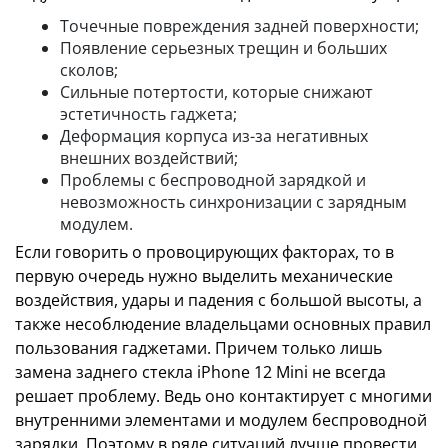
Точечные повреждения задней поверхности;
Появление серьезных трещин и больших
сколов;
Сильные потертости, которые снижают
эстетичность гаджета;
Деформация корпуса из-за негативных
внешних воздействий;
Проблемы с беспроводной зарядкой и
невозможность синхронизации с зарядным
модулем.
Если говорить о провоцирующих факторах, то в
первую очередь нужно выделить механические
воздействия, удары и падения с большой высоты, а
также несоблюдение владельцами основных правил
пользования гаджетами. Причем только лишь
замена заднего стекла iPhone 12 Mini не всегда
решает проблему. Ведь оно контактирует с многими
внутренними элементами и модулем беспроводной
зарядки. Поэтому в ряде ситуаций лучше провести