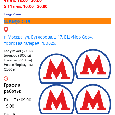
4 янв: 13.00 - 20.00
5-11 янв: 10.00 - 20.00
Подробнее
м.
Калужская
г. Москва, ул. Бутлерова, д.17, БЦ «Neo Geo»,
торговая галерея, п. 3025.
Калужская (650 м)
Беляево (1000 м)
Коньково (2100 м)
Новые Черёмушки
(2360 м)
График
работы:
Пн – Пт: 09.00 –
19.00
Сб – Вс: