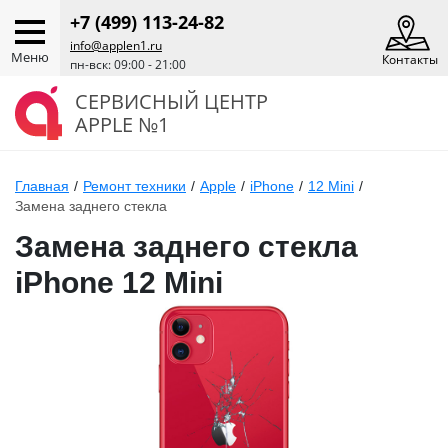
+7 (499) 113-24-82
info@applen1.ru
Меню
Контакты
пн-вск: 09:00 - 21:00
СЕРВИСНЫЙ ЦЕНТР
APPLE №1
Главная
/
Ремонт техники
/
Apple
/
iPhone
/
12 Mini
/
Замена заднего стекла
Замена заднего стекла
iPhone 12 Mini