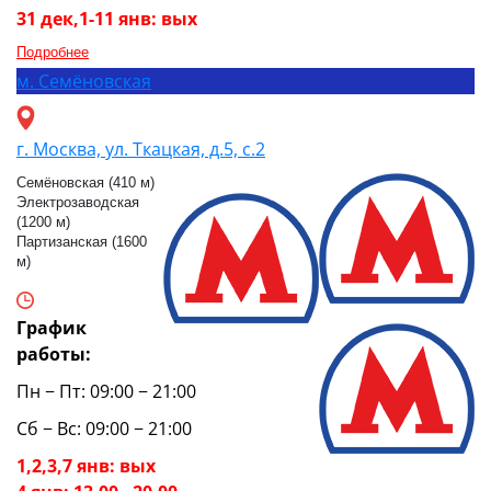
31 дек,1-11 янв: вых
Подробнее
м.
Семёновская
г. Москва, ул. Ткацкая, д.5, с.2
Семёновская (410 м)
Электрозаводская
(1200 м)
Партизанская (1600
м)
График
работы:
Пн − Пт: 09:00 − 21:00
Сб − Вс: 09:00 − 21:00
1,2,3,7 янв: вых