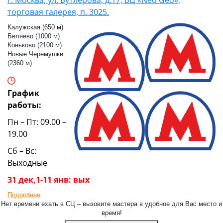
торговая галерея, п. 3025.
Калужская (650 м)
Беляево (1000 м)
Коньково (2100 м)
Новые Черёмушки
(2360 м)
График
работы:
Пн – Пт: 09.00 –
19.00
Сб – Вс:
Выходные
31 дек,1-11 янв: вых
Подробнее
Нет времени ехать в СЦ – вызовите мастера в удобное для Вас место и
время!