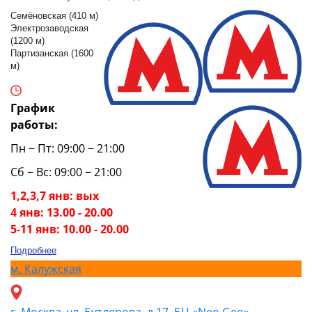
Семёновская (410 м)
Электрозаводская
(1200 м)
Партизанская (1600
м)
График
работы:
Пн − Пт: 09:00 − 21:00
Сб − Вс: 09:00 − 21:00
1,2,3,7 янв: вых
4 янв: 13.00 - 20.00
5-11 янв: 10.00 - 20.00
Подробнее
м.
Калужская
г. Москва, ул. Бутлерова, д.17, БЦ «Neo Geo»,