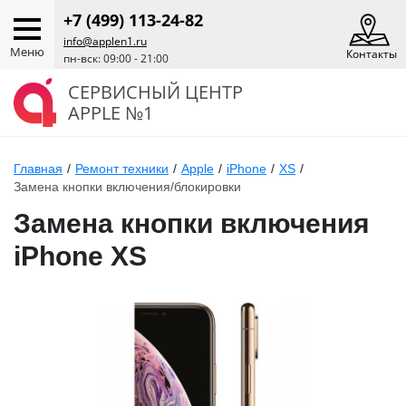
+7 (499) 113-24-82
info@applen1.ru
Меню
Контакты
пн-вск: 09:00 - 21:00
СЕРВИСНЫЙ ЦЕНТР
APPLE №1
Главная
/
Ремонт техники
/
Apple
/
iPhone
/
XS
/
Замена кнопки включения/блокировки
Замена кнопки включения
iPhone XS