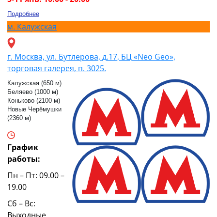
Подробнее
м.
Калужская
г. Москва, ул. Бутлерова, д.17, БЦ «Neo Geo»,
торговая галерея, п. 3025.
Калужская (650 м)
Беляево (1000 м)
Коньково (2100 м)
Новые Черёмушки
(2360 м)
График
работы:
Пн – Пт: 09.00 –
19.00
Сб – Вс:
Выходные