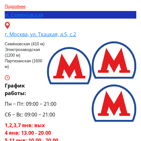
Подробнее
м.
Семёновская
г. Москва, ул. Ткацкая, д.5, с.2
Семёновская (410 м)
Электрозаводская
(1200 м)
Партизанская (1600
м)
График
работы:
Пн − Пт: 09:00 − 21:00
Сб − Вс: 09:00 − 21:00
1,2,3,7 янв: вых
4 янв: 13.00 - 20.00
5-11 янв: 10.00 - 20.00