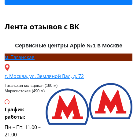
Лента отзывов с ВК
Сервисные центры Apple №1 в Москве
м.
Таганская
г. Москва, ул. Земляной Вал, д. 72
Таганская кольцевая (180 м)
Марксистская (490 м)
График
работы:
Пн – Пт: 11.00 –
21.00