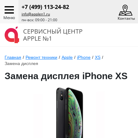
+7 (499) 113-24-82
info@applen1.ru
Меню
Контакты
пн-вск: 09:00 - 21:00
СЕРВИСНЫЙ ЦЕНТР
APPLE №1
Главная
/
Ремонт техники
/
Apple
/
iPhone
/
XS
/
Замена дисплея
Замена дисплея iPhone XS