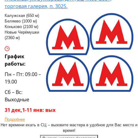
торговая галерея, п. 3025.
Калужская (650 м)
Беляево (1000 м)
Коньково (2100 м)
Новые Черёмушки
(2360 м)
График
работы:
Пн – Пт: 09.00 –
19.00
Сб – Вс:
Выходные
31 дек,1-11 янв: вых
Подробнее
Нет времени ехать в СЦ – вызовите мастера в удобное для Вас место и
время!