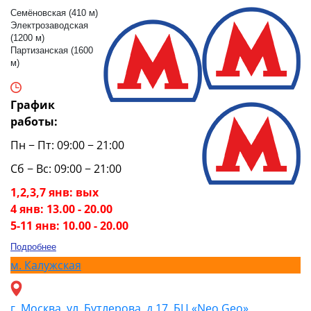
Семёновская (410 м)
Электрозаводская
(1200 м)
Партизанская (1600
м)
График
работы:
Пн − Пт: 09:00 − 21:00
Сб − Вс: 09:00 − 21:00
1,2,3,7 янв: вых
4 янв: 13.00 - 20.00
5-11 янв: 10.00 - 20.00
Подробнее
м.
Калужская
г. Москва, ул. Бутлерова, д.17, БЦ «Neo Geo»,