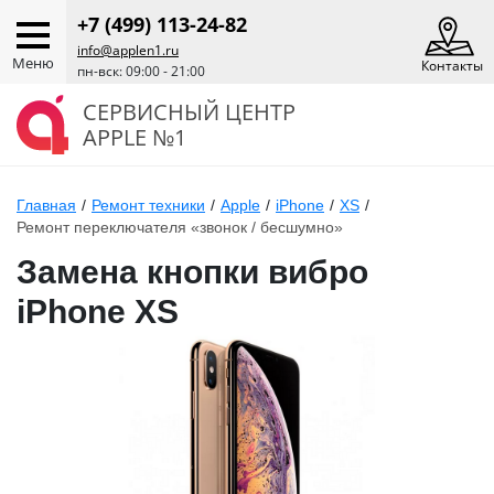
+7 (499) 113-24-82
info@applen1.ru
Меню
Контакты
пн-вск: 09:00 - 21:00
СЕРВИСНЫЙ ЦЕНТР
APPLE №1
Главная
/
Ремонт техники
/
Apple
/
iPhone
/
XS
/
Ремонт переключателя «звонок / бесшумно»
Замена кнопки вибро
iPhone XS