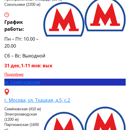
Сокольники (2200 м)
График
работы:
Пн – Пт: 10.00 –
20.00
Сб – Вс: Выходной
31 дек,1-11 янв: вых
Подробнее
м.
Семёновская
г. Москва, ул. Ткацкая, д.5, с.2
Семёновская (410 м)
Электрозаводская
(1200 м)
Партизанская (1600
м)