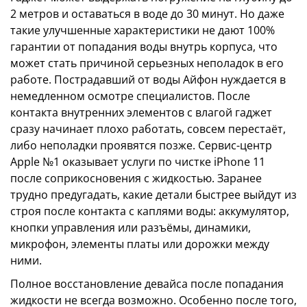
2 метров и оставаться в воде до 30 минут. Но даже
такие улучшенные характеристики не дают 100%
гарантии от попадания воды внутрь корпуса, что
может стать причиной серьезных неполадок в его
работе. Пострадавший от воды Айфон нуждается в
немедленном осмотре специалистов. После
контакта внутренних элементов с влагой гаджет
сразу начинает плохо работать, совсем перестаёт,
либо неполадки проявятся позже. Сервис-центр
Apple №1 оказывает услуги по чистке iPhone 11
после соприкосновения с жидкостью. Заранее
трудно предугадать, какие детали быстрее выйдут из
строя после контакта с каплями воды: аккумулятор,
кнопки управления или разъёмы, динамики,
микрофон, элементы платы или дорожки между
ними.
Полное восстановление девайса после попадания
жидкости не всегда возможно. Особенно после того,