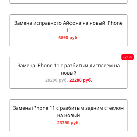
Замена исправного Айфона на новый iPhone
11
6690 руб.
Замена iPhone 11 с разбитым дисплеем на
новый
28290 руб.
Замена iPhone 11 с разбитым задним стеклом
на новый
23390 руб.