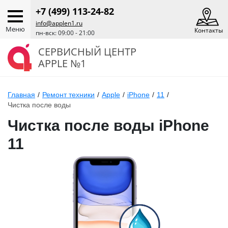
+7 (499) 113-24-82
info@applen1.ru
Меню
Контакты
пн-вск: 09:00 - 21:00
СЕРВИСНЫЙ ЦЕНТР
APPLE №1
Главная
/
Ремонт техники
/
Apple
/
iPhone
/
11
/
Чистка после воды
Чистка после воды iPhone
11