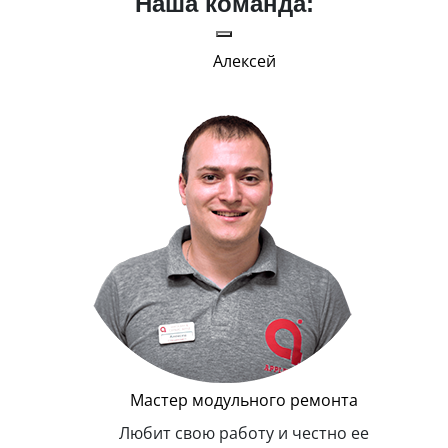
Наша команда:
Алексей
Г
Мастер модульного ремонта
я. Умеет,
Любит свою работу и честно ее