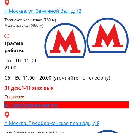
г. Москва, ул. Земляной Вал, д. 72
Таганская кольцевая (180 м)
Марксистская (490 м)
График
работы:
Пн – Пт: 11.00 –
21.00
Сб – Вс: 11.00 – 20.00 (уточняйте по телефону)
31 дек,1-11 янв: вых
Подробнее
м.
Преображенская пл.
г. Москва, Преображенская площадь, д.8
Преображенская площадь (30 м)