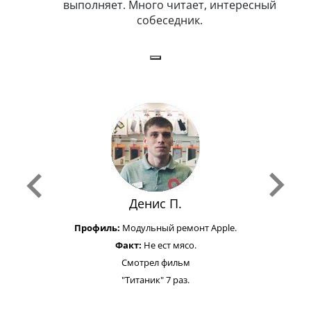
иться в
выполняет. Много читает, интересный
собеседник.
Денис П.
Профиль:
Модульный ремонт Apple.
Факт:
Не ест мясо.
Смотрел фильм
"Титаник" 7 раз.