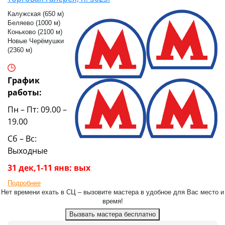
Калужская (650 м)
Беляево (1000 м)
Коньково (2100 м)
Новые Черёмушки
(2360 м)
График
работы:
Пн – Пт: 09.00 –
19.00
Сб – Вс:
Выходные
31 дек,1-11 янв: вых
Подробнее
Нет времени ехать в СЦ – вызовите мастера в удобное для Вас место и
время!
Вызвать мастера бесплатно