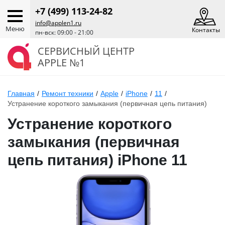
+7 (499) 113-24-82
info@applen1.ru
Меню
Контакты
пн-вск: 09:00 - 21:00
СЕРВИСНЫЙ ЦЕНТР
APPLE №1
Главная
/
Ремонт техники
/
Apple
/
iPhone
/
11
/
Устранение короткого замыкания (первичная цепь питания)
Устранение короткого
замыкания (первичная
цепь питания) iPhone 11