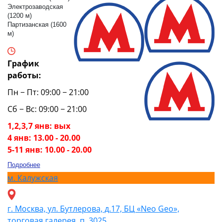
Электрозаводская
(1200 м)
Партизанская (1600
м)
График
работы:
Пн − Пт: 09:00 − 21:00
Сб − Вс: 09:00 − 21:00
1,2,3,7 янв: вых
4 янв: 13.00 - 20.00
5-11 янв: 10.00 - 20.00
Подробнее
м.
Калужская
г. Москва, ул. Бутлерова, д.17, БЦ «Neo Geo»,
торговая галерея, п. 3025.