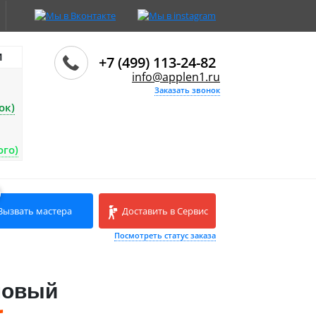
И
+7 (499) 113-24-82
info@applen1.ru
Заказать звонок
ок)
ого)
Вызвать мастера
Доставить в Сервис
Посмотреть статус заказа
 новый