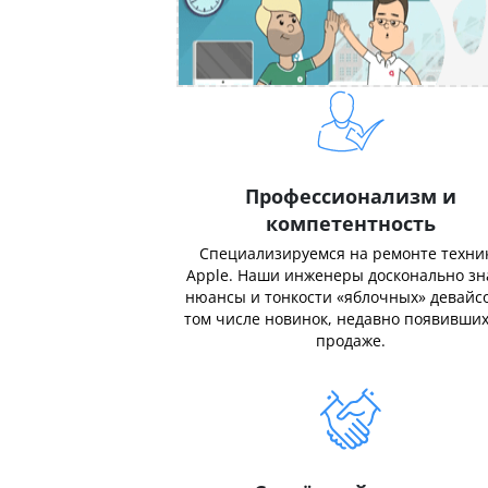
Профессионализм и
компетентность
Специализируемся на ремонте техни
Apple. Наши инженеры досконально з
нюансы и тонкости «яблочных» девайсо
том числе новинок, недавно появивших
продаже.