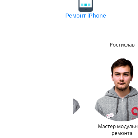
Ремонт iPhone
Сергей
Ростислав
о
Логистика
Мастер модульного
ремонта
До неприличия