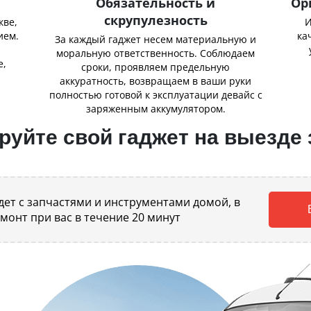
Обязательность и
Ор
скрупулезность
кве,
И
ием.
ка
За каждый гаджет несем материальную и
,
моральную ответственность. Соблюдаем
е,
сроки, проявляем предельную
аккуратность, возвращаем в ваши руки
полностью готовой к эксплуатации девайс с
заряженным аккумулятором.
уйте свой гаджет на выезде 
ет с запчастями и инструментами домой, в
емонт при вас в течение 20 минут