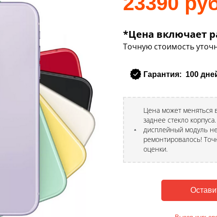
23390 руб
*Цена включает р
Точную стоимость уточн
Гарантия: 100 дне
Цена может меняться в
заднее стекло корпуса
дисплейный модуль не
ремонтировалось! Точ
оценки.