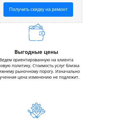
Получить скидку на ремонт
Выгодные цены
Ведем ориентированную на клиента
овую политику. Стоимость услуг близка
ижнему рыночному порогу. Изначально
ученная цена изменению не подлежит.