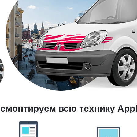
емонтируем всю технику App