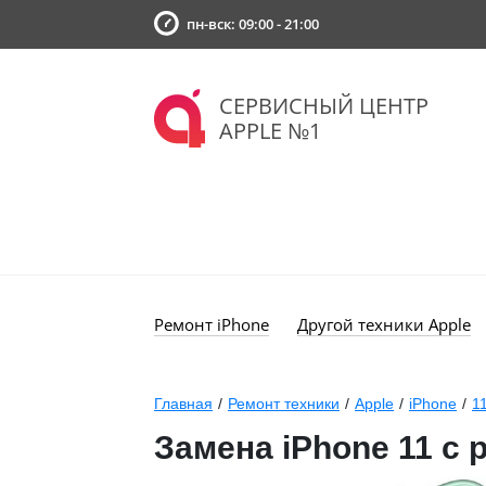
пн-вск: 09:00 - 21:00
СЕРВИСНЫЙ ЦЕНТР
APPLE №1
Ремонт iPhone
Другой техники Apple
Главная
/
Ремонт техники
/
Apple
/
iPhone
/
1
Замена iPhone 11 с