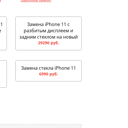
а
Выездной ремонт
11
Замена iPhone 11 с
e
разбитым дисплеем и
задним стеклом на новый
29290 руб.
Замена стекла iPhone 11
6990 руб.