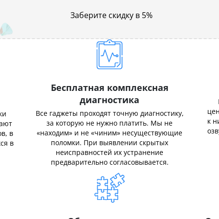
Заберите скидку в 5%
Бесплатная комплексная
диагностика
цен
Все гаджеты проходят точную диагностику,
ки
к н
за которую не нужно платить. Мы не
нают
озв
«находим» и не «чиним» несуществующие
в, в
поломки. При выявлении скрытых
ся в
неисправностей их устранение
предварительно согласовывается.