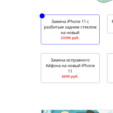
Замена iPhone 11 с
разбитым задним стеклом
на новый
23390 руб.
Замена исправного
Айфона на новый iPhone
11
6690 руб.