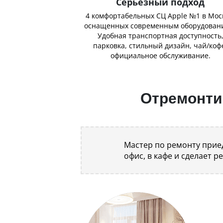
Серьёзный подход
4 комфортабельных СЦ Apple №1 в Мос
оснащенных современным оборудован
Удобная транспортная доступность
парковка, стильный дизайн, чай/коф
официальное обслуживание.
Отремонтир
Мастер по ремонту приед
офис, в кафе и сделает р