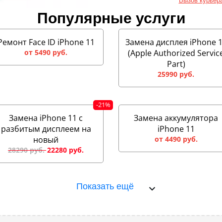
Вызов курьер
Популярные услуги
Ремонт Face ID iPhone 11
Замена дисплея iPhone 
от 5490 руб.
(Apple Authorized Servic
Part)
25990 руб.
Замена iPhone 11 с
Замена аккумулятора
разбитым дисплеем на
iPhone 11
новый
от 4490 руб.
28290 руб.
Показать ещё