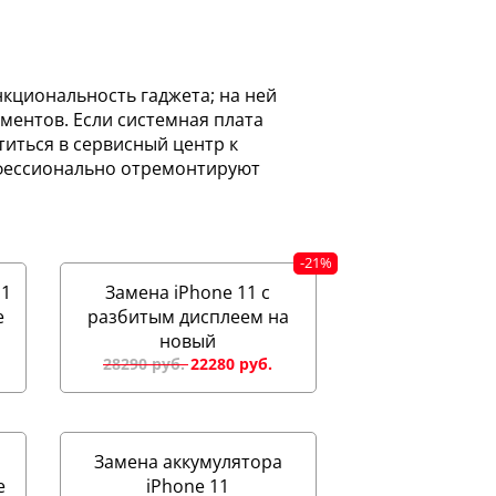
нкциональность гаджета; на ней
ментов. Если системная плата
титься в сервисный центр к
офессионально отремонтируют
11
Замена iPhone 11 с
e
разбитым дисплеем на
новый
28290 руб.
Замена аккумулятора
e
iPhone 11