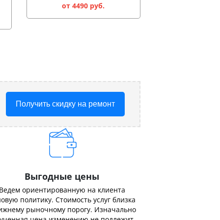
от 4490 руб.
Получить скидку на ремонт
Выгодные цены
Ведем ориентированную на клиента
овую политику. Стоимость услуг близка
ижнему рыночному порогу. Изначально
ученная цена изменению не подлежит.