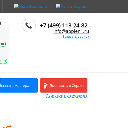
И
+7 (499) 113-24-82
info@applen1.ru
Заказать звонок
ок)
ого)
Вызвать мастера
Доставить в Сервис
Посмотреть статус заказа