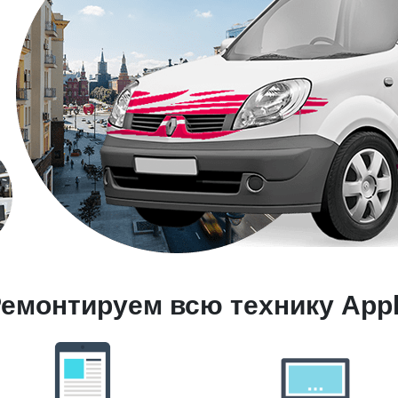
емонтируем всю технику App