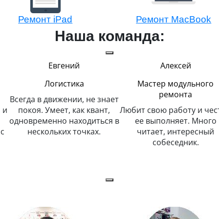
Ремонт iPad
Ремонт MacBook
Наша команда:
Евгений
Алексей
Логистика
Мастер модульного
ремонта
Всегда в движении, не знает
 и
покоя. Умеет, как квант,
Любит свою работу и чес
одновременно находиться в
ее выполняет. Много
с
нескольких точках.
читает, интересный
собеседник.