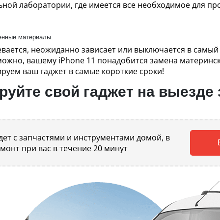
ьной лаборатории, где имеется все необходимое для пр
енные материалы.
евается, неожиданно зависает или выключается в самы
зможно, вашему iPhone 11 понадобится замена материнс
руем ваш гаджет в самые короткие сроки!
уйте свой гаджет на выезде 
ет с запчастями и инструментами домой, в
емонт при вас в течение 20 минут