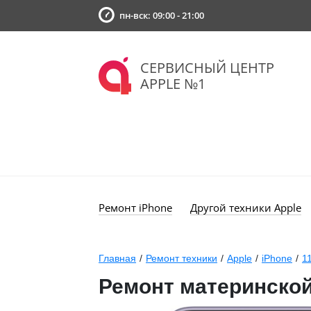
пн-вск: 09:00 - 21:00
СЕРВИСНЫЙ ЦЕНТР
APPLE №1
Ремонт iPhone
Другой техники Apple
Главная
/
Ремонт техники
/
Apple
/
iPhone
/
1
Ремонт материнской