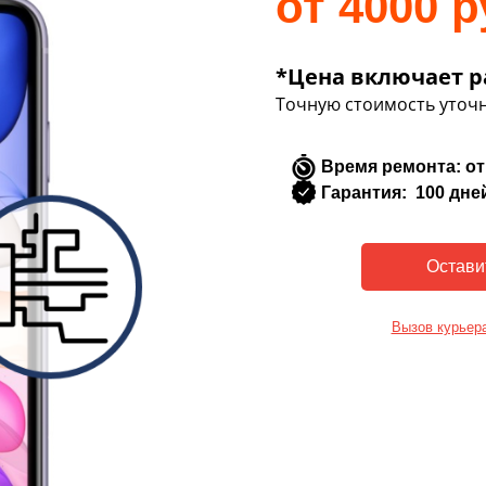
от 4000 р
*Цена включает р
Точную стоимость уточн
Время ремонта: от
Гарантия: 100 дне
Вызов курьер