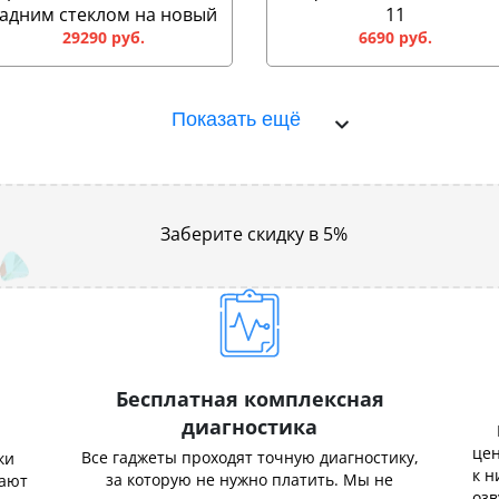
адним стеклом на новый
11
29290 руб.
6690 руб.
Показать ещё
Заберите скидку в 5%
Бесплатная комплексная
диагностика
цен
Все гаджеты проходят точную диагностику,
ки
к н
за которую не нужно платить. Мы не
нают
озв