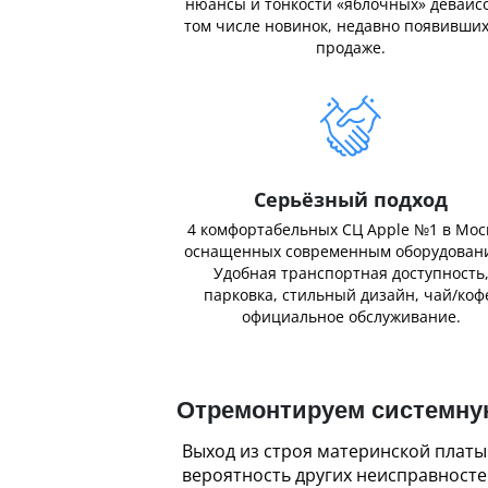
нюансы и тонкости «яблочных» девайсо
том числе новинок, недавно появивших
продаже.
Серьёзный подход
4 комфортабельных СЦ Apple №1 в Мос
оснащенных современным оборудован
Удобная транспортная доступность
парковка, стильный дизайн, чай/коф
официальное обслуживание.
Отремонтируем системную
Выход из строя материнской платы
вероятность других неисправносте