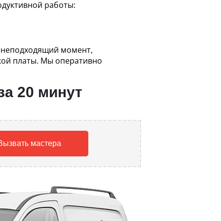
одуктивной работы:
й неподходящий момент,
кой платы. Мы оперативно
за 20 минут
Вызвать мастера