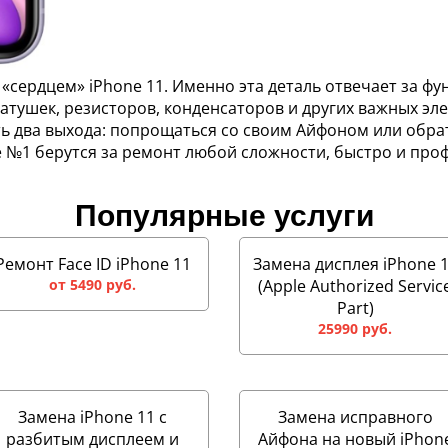
сердцем» iPhone 11. Именно эта деталь отвечает за фу
атушек, резисторов, конденсаторов и других важных эле
ть два выхода: попрощаться со своим Айфоном или обра
e №1 берутся за ремонт любой сложности, быстро и пр
Популярные услуги
Ремонт Face ID iPhone 11
Замена дисплея iPhone 
от 5490 руб.
(Apple Authorized Servic
Part)
25990 руб.
Замена iPhone 11 с
Замена исправного
разбитым дисплеем и
Айфона на новый iPhon