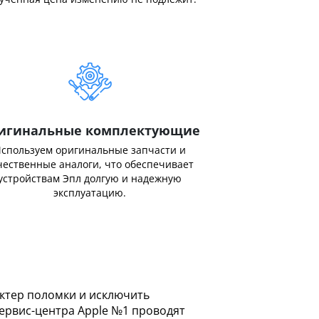
игинальные комплектующие
спользуем оригинальные запчасти и
чественные аналоги, что обеспечивает
устройствам Эпл долгую и надежную
эксплуатацию.
актер поломки и исключить
ервис-центра Apple №1 проводят