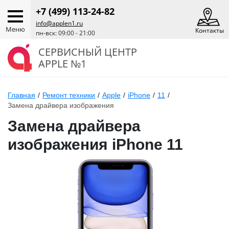
+7 (499) 113-24-82
info@applen1.ru
Меню
Контакты
пн-вск: 09:00 - 21:00
СЕРВИСНЫЙ ЦЕНТР
APPLE №1
Главная
/
Ремонт техники
/
Apple
/
iPhone
/
11
/
Замена драйвера изображения
Замена драйвера
изображения iPhone 11