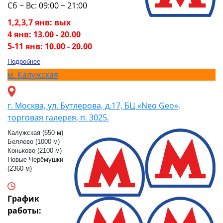
Сб − Вс: 09:00 − 21:00
1,2,3,7 янв: вых
4 янв: 13.00 - 20.00
5-11 янв: 10.00 - 20.00
Подробнее
м.
Калужская
г. Москва, ул. Бутлерова, д.17, БЦ «Neo Geo»,
торговая галерея, п. 3025.
Калужская (650 м)
Беляево (1000 м)
Коньково (2100 м)
Новые Черёмушки
(2360 м)
График
работы: