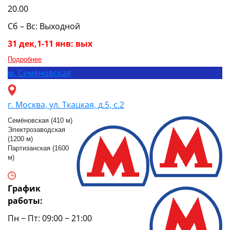
20.00
Сб – Вс: Выходной
31 дек,1-11 янв: вых
Подробнее
м.
Семёновская
г. Москва, ул. Ткацкая, д.5, с.2
Семёновская (410 м)
Электрозаводская
(1200 м)
Партизанская (1600
м)
График
работы:
Пн − Пт: 09:00 − 21:00