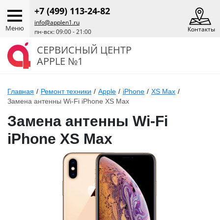
+7 (499) 113-24-82
info@applen1.ru
Меню
Контакты
пн-вск: 09:00 - 21:00
СЕРВИСНЫЙ ЦЕНТР
APPLE №1
Главная
/
Ремонт техники
/
Apple
/
iPhone
/
XS Max
/
Замена антенны Wi-Fi iPhone XS Max
Замена антенны Wi-Fi
iPhone XS Max