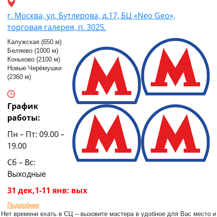
г. Москва, ул. Бутлерова, д.17, БЦ «Neo Geo»,
торговая галерея, п. 3025.
Калужская (650 м)
Беляево (1000 м)
Коньково (2100 м)
Новые Черёмушки
(2360 м)
График
работы:
Пн – Пт: 09.00 –
19.00
Сб – Вс:
Выходные
31 дек,1-11 янв: вых
Подробнее
Нет времени ехать в СЦ – вызовите мастера в удобное для Вас место и