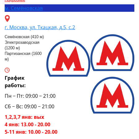
м.
Семёновская
г. Москва, ул. Ткацкая, д.5, с.2
Семёновская (410 м)
Электрозаводская
(1200 м)
Партизанская (1600
м)
График
работы:
Пн − Пт: 09:00 − 21:00
Сб − Вс: 09:00 − 21:00
1,2,3,7 янв: вых
4 янв: 13.00 - 20.00
5-11 янв: 10.00 - 20.00