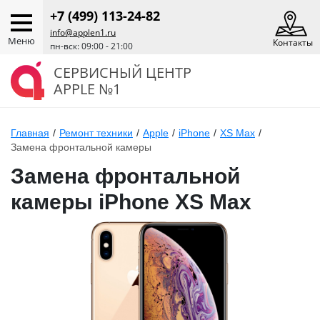
+7 (499) 113-24-82
info@applen1.ru
Меню
Контакты
пн-вск: 09:00 - 21:00
СЕРВИСНЫЙ ЦЕНТР
APPLE №1
Главная
/
Ремонт техники
/
Apple
/
iPhone
/
XS Max
/
Замена фронтальной камеры
Замена фронтальной
камеры iPhone XS Max