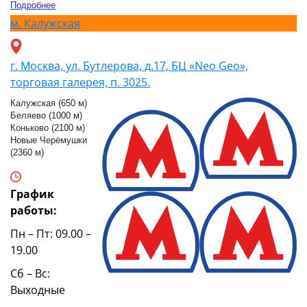
Подробнее
м.
Калужская
г. Москва, ул. Бутлерова, д.17, БЦ «Neo Geo»,
торговая галерея, п. 3025.
Калужская (650 м)
Беляево (1000 м)
Коньково (2100 м)
Новые Черёмушки
(2360 м)
График
работы:
Пн – Пт: 09.00 –
19.00
Сб – Вс:
Выходные