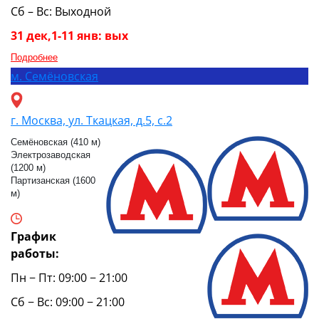
Сб – Вс: Выходной
31 дек,1-11 янв: вых
Подробнее
м.
Семёновская
г. Москва, ул. Ткацкая, д.5, с.2
Семёновская (410 м)
Электрозаводская
(1200 м)
Партизанская (1600
м)
График
работы:
Пн − Пт: 09:00 − 21:00
Сб − Вс: 09:00 − 21:00