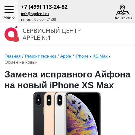
+7 (499) 113-24-82
info@applen1.ru
Меню
Контакты
пн-вск: 09:00 - 21:00
СЕРВИСНЫЙ ЦЕНТР
APPLE №1
Главная
/
Ремонт техники
/
Apple
/
iPhone
/
XS Max
/
Обмен на новый
Замена исправного Айфона
на новый iPhone XS Max