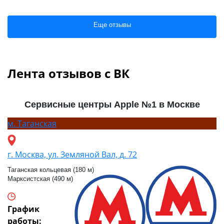
Еще отзывы
Лента отзывов с ВК
Сервисные центры Apple №1 в Москве
м.
Таганская
г. Москва, ул. Земляной Вал, д. 72
Таганская кольцевая (180 м)
Марксистская (490 м)
График
работы: