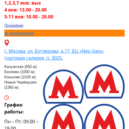
1,2,3,7 янв: вых
4 янв: 13.00 - 20.00
5-11 янв: 10.00 - 20.00
Подробнее
м.
Калужская
г. Москва, ул. Бутлерова, д.17, БЦ «Neo Geo»,
торговая галерея, п. 3025.
Калужская (650 м)
Беляево (1000 м)
Коньково (2100 м)
Новые Черёмушки
(2360 м)
График
работы:
Пн – Пт: 09.00 –
19.00