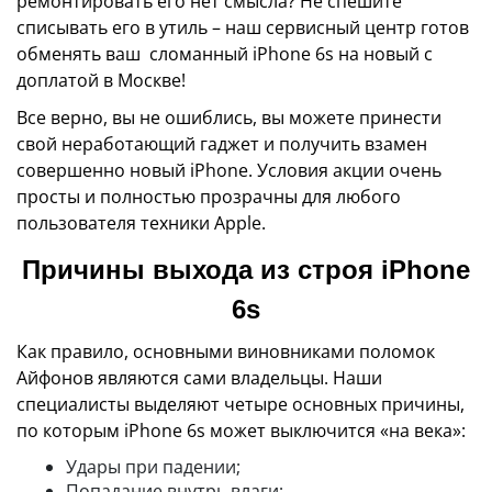
ремонтировать его нет смысла? Не спешите
списывать его в утиль – наш сервисный центр готов
обменять ваш сломанный iPhone 6s на новый с
доплатой в Москве!
Все верно, вы не ошиблись, вы можете принести
свой неработающий гаджет и получить взамен
совершенно новый iPhone. Условия акции очень
просты и полностью прозрачны для любого
пользователя техники Apple.
Причины выхода из строя iPhone
6s
Как правило, основными виновниками поломок
Айфонов являются сами владельцы. Наши
специалисты выделяют четыре основных причины,
по которым iPhone 6s может выключится «на века»:
Удары при падении;
Попадание внутрь влаги;