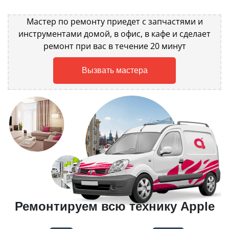
Мастер по ремонту приедет с запчастями и
инструментами домой, в офис, в кафе и сделает
ремонт при вас в течение 20 минут
Вызвать мастера
Ремонтируем всю технику Apple