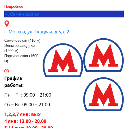
Подробнее
м.
Семёновская
г. Москва, ул. Ткацкая, д.5, с.2
Семёновская (410 м)
Электрозаводская
(1200 м)
Партизанская (1600
м)
График
работы:
Пн − Пт: 09:00 − 21:00
Сб − Вс: 09:00 − 21:00
1,2,3,7 янв: вых
4 янв: 13.00 - 20.00