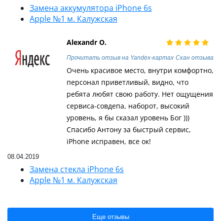
Замена аккумулятора iPhone 6s
Apple №1 м. Калужская
Alexandr O.
Прочитать отзыв на Yandex-картах
Скан отзыва
Очень красивое место, внутри комфортно,
персонал приветливый, видно, что
ребята любят свою работу. Нет ощущения
сервиса-совдепа, наборот, высокий
уровень, я бы сказал уровень Бог )))
Спасибо Антону за быстрый сервис,
iPhone исправен, все ок!
08.04.2019
Замена стекла iPhone 6s
Apple №1 м. Калужская
Еще отзывы