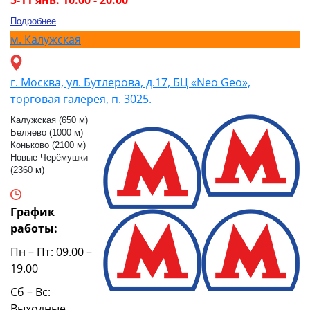
5-11 янв: 10.00 - 20.00
Подробнее
м.
Калужская
г. Москва, ул. Бутлерова, д.17, БЦ «Neo Geo»,
торговая галерея, п. 3025.
Калужская (650 м)
Беляево (1000 м)
Коньково (2100 м)
Новые Черёмушки
(2360 м)
График
работы:
Пн – Пт: 09.00 –
19.00
Сб – Вс:
Выходные