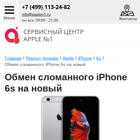
+7 (499) 113-24-82
info@applen1.ru
Меню
Контакты
пн-вск: 09:00 - 21:00
СЕРВИСНЫЙ ЦЕНТР
APPLE №1
Главная
/
Ремонт техники
/
Apple
/
iPhone
/
6s
/
Обмен сломанного iPhone 6s на новый
Обмен сломанного iPhone
6s на новый