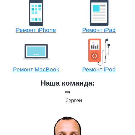
Ремонт iPhone
Ремонт iPad
Ремонт MacBook
Ремонт iPod
Наша команда:
Ростислав
Всег
ка