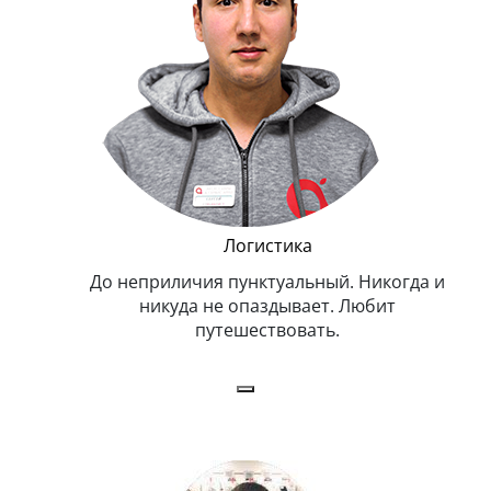
Мастер модульного ремонта
икогда и
Очень профессиональный и энергичный.
бит
Умеет жонглировать Айфонами с
закрытыми глазами (не клиентскими).