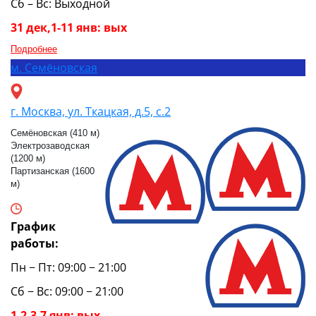
Сб – Вс: Выходной
31 дек,1-11 янв: вых
Подробнее
м.
Семёновская
г. Москва, ул. Ткацкая, д.5, с.2
Семёновская (410 м)
Электрозаводская
(1200 м)
Партизанская (1600
м)
График
работы:
Пн − Пт: 09:00 − 21:00
Сб − Вс: 09:00 − 21:00
1,2,3,7 янв: вых