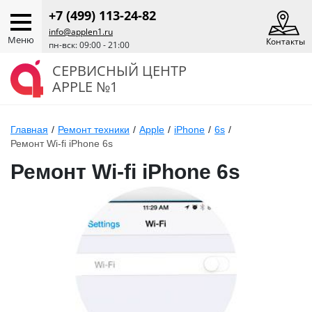
+7 (499) 113-24-82
info@applen1.ru
Меню
Контакты
пн-вск: 09:00 - 21:00
СЕРВИСНЫЙ ЦЕНТР
APPLE №1
Главная
/
Ремонт техники
/
Apple
/
iPhone
/
6s
/
Ремонт Wi-fi iPhone 6s
Ремонт Wi-fi iPhone 6s