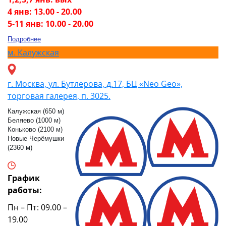
4 янв: 13.00 - 20.00
5-11 янв: 10.00 - 20.00
Подробнее
м.
Калужская
г. Москва, ул. Бутлерова, д.17, БЦ «Neo Geo»,
торговая галерея, п. 3025.
Калужская (650 м)
Беляево (1000 м)
Коньково (2100 м)
Новые Черёмушки
(2360 м)
График
работы:
Пн – Пт: 09.00 –
19.00