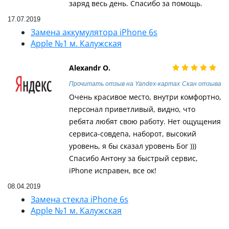
заряд весь день. Спасибо за помощь.
17.07.2019
Замена аккумулятора iPhone 6s
Apple №1 м. Калужская
Alexandr O.
Прочитать отзыв на Yandex-картах
Скан отзыва
Очень красивое место, внутри комфортно,
персонал приветливый, видно, что
ребята любят свою работу. Нет ощущения
сервиса-совдепа, наборот, высокий
уровень, я бы сказал уровень Бог )))
Спасибо Антону за быстрый сервис,
iPhone исправен, все ок!
08.04.2019
Замена стекла iPhone 6s
Apple №1 м. Калужская