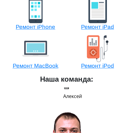
Ремонт iPhone
Ремонт iPad
Ремонт MacBook
Ремонт iPod
Наша команда:
Алексей
Г