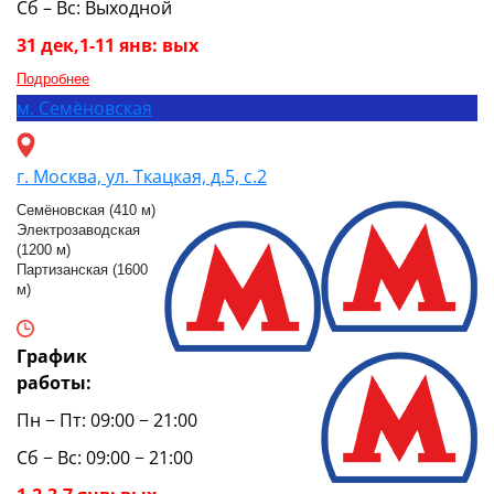
Сб – Вс: Выходной
31 дек,1-11 янв: вых
Подробнее
м.
Семёновская
г. Москва, ул. Ткацкая, д.5, с.2
Семёновская (410 м)
Электрозаводская
(1200 м)
Партизанская (1600
м)
График
работы:
Пн − Пт: 09:00 − 21:00
Сб − Вс: 09:00 − 21:00