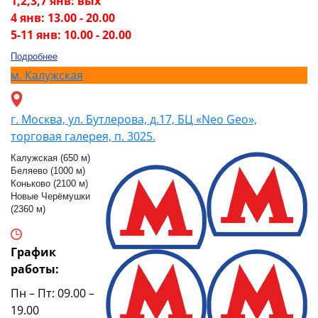
1,2,3,7 янв: вых
4 янв: 13.00 - 20.00
5-11 янв: 10.00 - 20.00
Подробнее
м.
Калужская
г. Москва, ул. Бутлерова, д.17, БЦ «Neo Geo»,
торговая галерея, п. 3025.
Калужская (650 м)
Беляево (1000 м)
Коньково (2100 м)
Новые Черёмушки
(2360 м)
График
работы:
Пн – Пт: 09.00 –
19.00