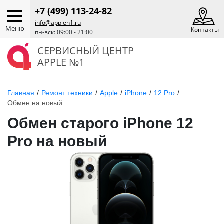
+7 (499) 113-24-82
info@applen1.ru
Меню
Контакты
пн-вск: 09:00 - 21:00
СЕРВИСНЫЙ ЦЕНТР
APPLE №1
Главная
/
Ремонт техники
/
Apple
/
iPhone
/
12 Pro
/
Обмен на новый
Обмен старого iPhone 12
Pro на новый