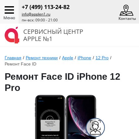
+7 (499) 113-24-82
info@applen1.ru
Меню
Контакты
пн-вск: 09:00 - 21:00
СЕРВИСНЫЙ ЦЕНТР
APPLE №1
Главная
/
Ремонт техники
/
Apple
/
iPhone
/
12 Pro
/
Ремонт Face ID
Ремонт Face ID iPhone 12
Pro