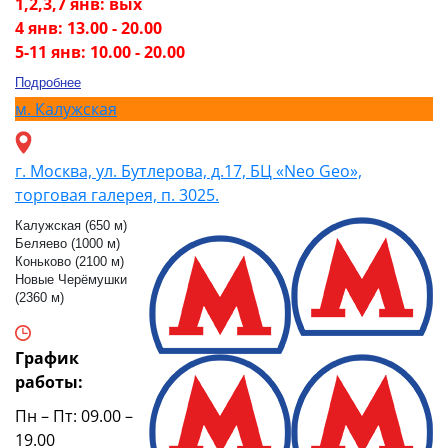
1,2,3,7 янв: вых
4 янв: 13.00 - 20.00
5-11 янв: 10.00 - 20.00
Подробнее
м.
Калужская
г. Москва, ул. Бутлерова, д.17, БЦ «Neo Geo»,
торговая галерея, п. 3025.
Калужская (650 м)
Беляево (1000 м)
Коньково (2100 м)
Новые Черёмушки
(2360 м)
График
работы:
Пн – Пт: 09.00 –
19.00