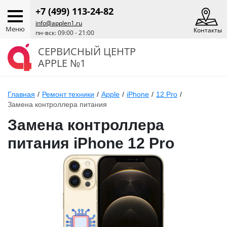
+7 (499) 113-24-82
info@applen1.ru
Меню
Контакты
пн-вск: 09:00 - 21:00
СЕРВИСНЫЙ ЦЕНТР
APPLE №1
Главная
/
Ремонт техники
/
Apple
/
iPhone
/
12 Pro
/
Замена контроллера питания
Замена контроллера
питания iPhone 12 Pro