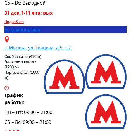
Сб – Вс: Выходной
31 дек,1-11 янв: вых
Подробнее
м.
Семёновская
г. Москва, ул. Ткацкая, д.5, с.2
Семёновская (410 м)
Электрозаводская
(1200 м)
Партизанская (1600
м)
График
работы:
Пн − Пт: 09:00 − 21:00
Сб − Вс: 09:00 − 21:00