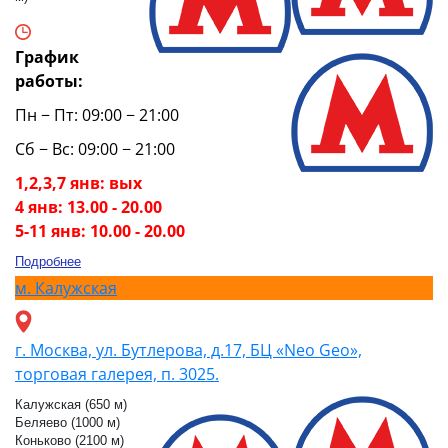
График
работы:
Пн − Пт: 09:00 − 21:00
Сб − Вс: 09:00 − 21:00
1,2,3,7 янв: вых
4 янв: 13.00 - 20.00
5-11 янв: 10.00 - 20.00
Подробнее
м.
Калужская
г. Москва, ул. Бутлерова, д.17, БЦ «Neo Geo»,
торговая галерея, п. 3025.
Калужская (650 м)
Беляево (1000 м)
Коньково (2100 м)