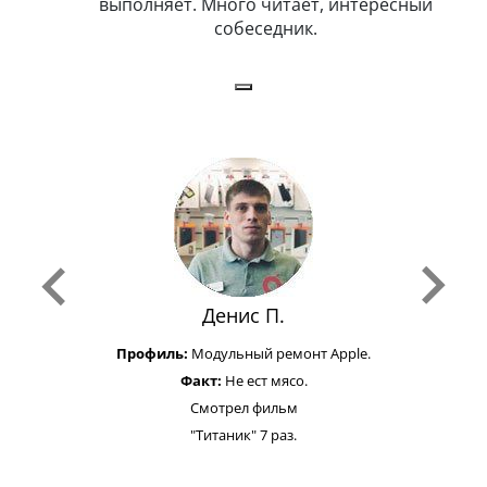
олняет. Много читает, интересный
собеседник.
Денис П.
Профиль:
Модульный ремонт Apple.
Факт:
Не ест мясо.
Смотрел фильм
"Титаник" 7 раз.