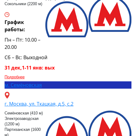
Сокольники (2200 м)
График
работы:
Пн – Пт: 10.00 –
20.00
Сб – Вс: Выходной
31 дек,1-11 янв: вых
Подробнее
м.
Семёновская
г. Москва, ул. Ткацкая, д.5, с.2
Семёновская (410 м)
Электрозаводская
(1200 м)
Партизанская (1600
м)