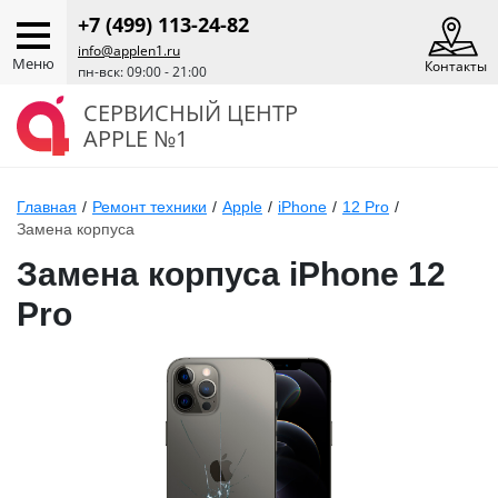
+7 (499) 113-24-82
info@applen1.ru
Меню
Контакты
пн-вск: 09:00 - 21:00
СЕРВИСНЫЙ ЦЕНТР
APPLE №1
Главная
/
Ремонт техники
/
Apple
/
iPhone
/
12 Pro
/
Замена корпуса
Замена корпуса iPhone 12
Pro