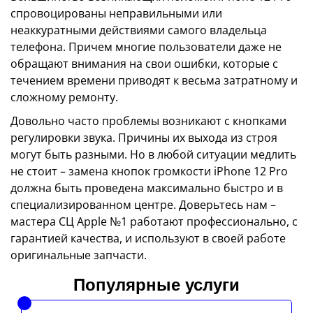
спровоцированы неправильными или
неаккуратными действиями самого владельца
телефона. Причем многие пользователи даже не
обращают внимания на свои ошибки, которые с
течением времени приводят к весьма затратному и
сложному ремонту.
Довольно часто проблемы возникают с кнопками
регулировки звука. Причины их выхода из строя
могут быть разными. Но в любой ситуации медлить
не стоит – замена кнопок громкости iPhone 12 Pro
должна быть проведена максимально быстро и в
специализированном центре. Доверьтесь нам –
мастера СЦ Apple №1 работают профессионально, с
гарантией качества, и используют в своей работе
оригинальные запчасти.
Популярные услуги