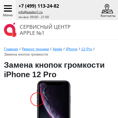
+7 (499) 113-24-82
info@applen1.ru
Меню
Контакты
пн-вск: 09:00 - 21:00
СЕРВИСНЫЙ ЦЕНТР
APPLE №1
Главная
/
Ремонт техники
/
Apple
/
iPhone
/
12 Pro
/
Замена кнопок громкости
Замена кнопок громкости
iPhone 12 Pro