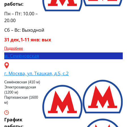
работы:
Пн – Пт: 10.00 –
20.00
Сб – Вс: Выходной
31 дек,1-11 янв: вых
Подробнее
м.
Семёновская
г. Москва, ул. Ткацкая, д.5, с.2
Семёновская (410 м)
Электрозаводская
(1200 м)
Партизанская (1600
м)
График
работы: