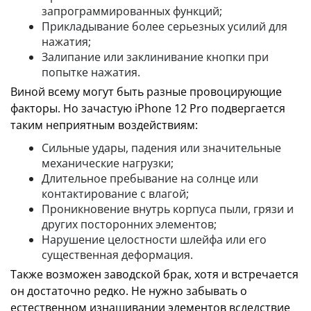
запрограммированных функций;
Прикладывание более серьезных усилий для
нажатия;
Залипание или заклинивание кнопки при
попытке нажатия.
Виной всему могут быть разные провоцирующие
факторы. Но зачастую iPhone 12 Pro подвергается
таким неприятным воздействиям:
Сильные удары, падения или значительные
механические нагрузки;
Длительное пребывание на солнце или
контактирование с влагой;
Проникновение внутрь корпуса пыли, грязи и
других посторонних элементов;
Нарушение целостности шлейфа или его
существенная деформация.
Также возможен заводской брак, хотя и встречается
он достаточно редко. Не нужно забывать о
естественном изнашивании элементов вследствие