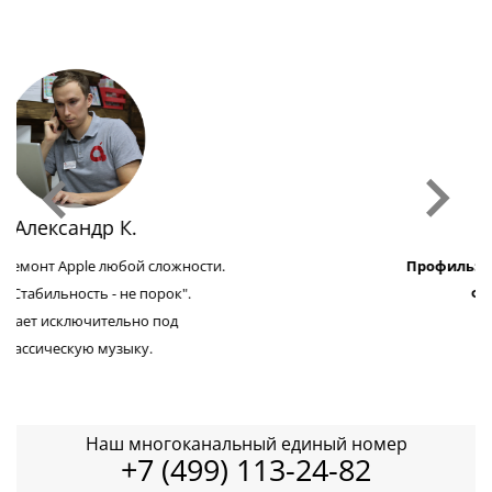
Денис П.
Профиль:
Модульный ремонт Apple.
Факт:
Не ест мясо.
Смотрел фильм
"Титаник" 7 раз.
Наш многоканальный единый номер
+7 (499) 113-24-82