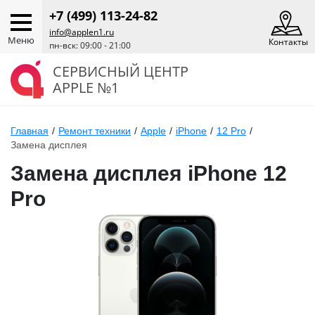
+7 (499) 113-24-82
info@applen1.ru
Меню
Контакты
пн-вск: 09:00 - 21:00
СЕРВИСНЫЙ ЦЕНТР
APPLE №1
Главная
/
Ремонт техники
/
Apple
/
iPhone
/
12 Pro
/
Замена дисплея
Замена дисплея iPhone 12
Pro