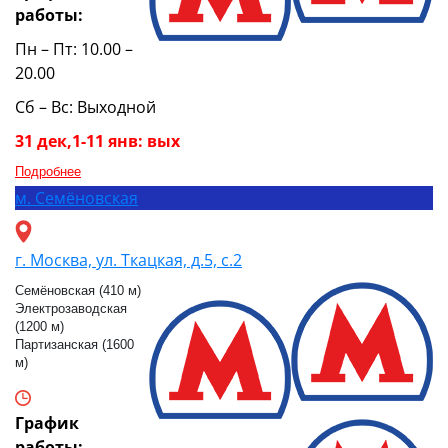
работы:
Пн – Пт: 10.00 –
20.00
Сб – Вс: Выходной
31 дек,1-11 янв: вых
Подробнее
м.
Семёновская
г. Москва, ул. Ткацкая, д.5, с.2
Семёновская (410 м)
Электрозаводская
(1200 м)
Партизанская (1600
м)
График
работы: