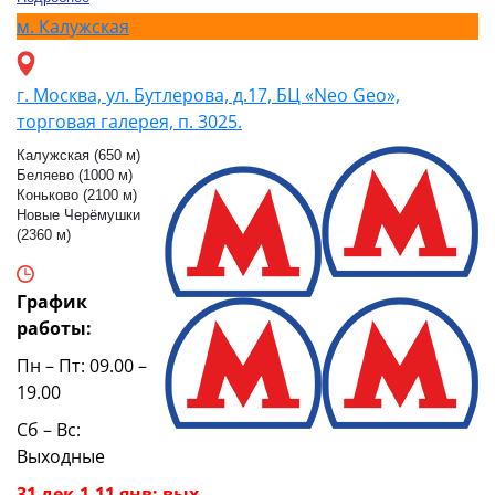
м.
Калужская
г. Москва, ул. Бутлерова, д.17, БЦ «Neo Geo»,
торговая галерея, п. 3025.
Калужская (650 м)
Беляево (1000 м)
Коньково (2100 м)
Новые Черёмушки
(2360 м)
График
работы:
Пн – Пт: 09.00 –
19.00
Сб – Вс:
Выходные
31 дек,1-11 янв: вых