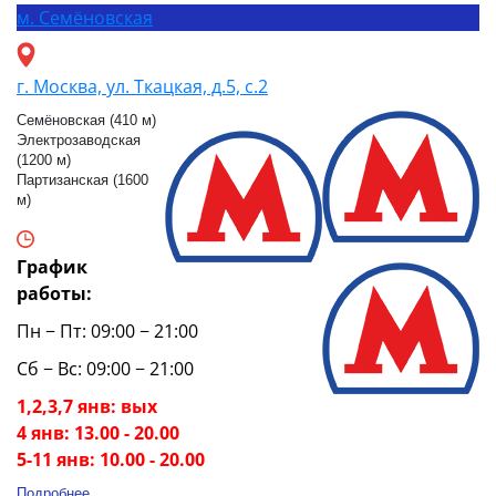
м.
Семёновская
г. Москва, ул. Ткацкая, д.5, с.2
Семёновская (410 м)
Электрозаводская
(1200 м)
Партизанская (1600
м)
График
работы:
Пн − Пт: 09:00 − 21:00
Сб − Вс: 09:00 − 21:00
1,2,3,7 янв: вых
4 янв: 13.00 - 20.00
5-11 янв: 10.00 - 20.00
Подробнее