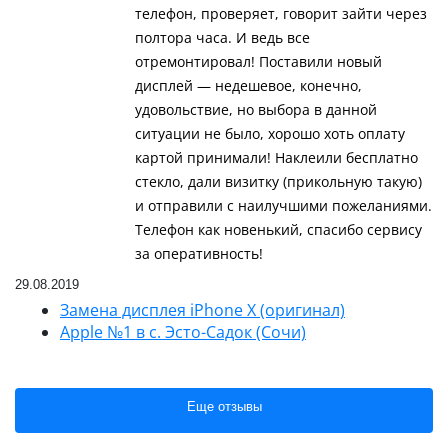
телефон, проверяет, говорит зайти через
полтора часа. И ведь все
отремонтировал! Поставили новый
дисплей — недешевое, конечно,
удовольствие, но выбора в данной
ситуации не было, хорошо хоть оплату
картой принимали! Наклеили бесплатно
стекло, дали визитку (прикольную такую)
и отправили с наилучшими пожеланиями.
Телефон как новенький, спасибо сервису
за оперативность!
29.08.2019
Замена дисплея iPhone X (оригинал)
Apple №1 в с. Эсто-Садок (Сочи)
Еще отзывы