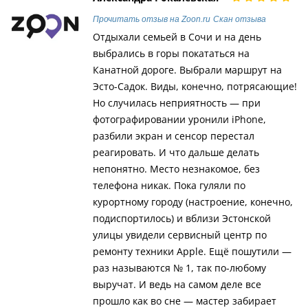
Прочитать отзыв на Zoon.ru
Скан отзыва
Отдыхали семьей в Сочи и на день
выбрались в горы покататься на
Канатной дороге. Выбрали маршрут на
Эсто-Садок. Виды, конечно, потрясающие!
Но случилась неприятность — при
фотографировании уронили iPhone,
разбили экран и сенсор перестал
реагировать. И что дальше делать
непонятно. Место незнакомое, без
телефона никак. Пока гуляли по
курортному городу (настроение, конечно,
подиспортилось) и вблизи Эстонской
улицы увидели сервисный центр по
ремонту техники Apple. Ещё пошутили —
раз называются № 1, так по-любому
выручат. И ведь на самом деле все
прошло как во сне — мастер забирает