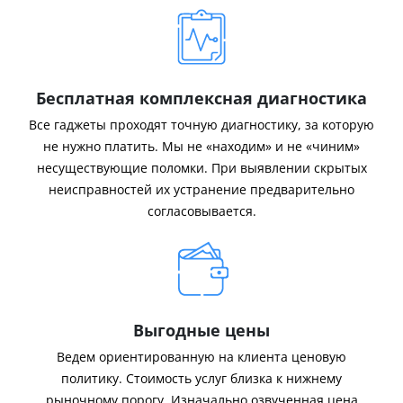
Бесплатная комплексная диагностика
Все гаджеты проходят точную диагностику, за которую
не нужно платить. Мы не «находим» и не «чиним»
несуществующие поломки. При выявлении скрытых
неисправностей их устранение предварительно
согласовывается.
Выгодные цены
Ведем ориентированную на клиента ценовую
политику. Стоимость услуг близка к нижнему
рыночному порогу. Изначально озвученная цена