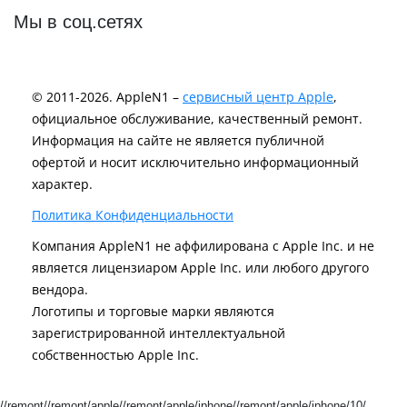
Мы в соц.сетях
© 2011-2026. AppleN1 –
сервисный центр Apple
,
официальное обслуживание, качественный ремонт.
Информация на сайте не является публичной
офертой и носит исключительно информационный
характер.
Политика Конфиденциальности
Компания AppleN1 не аффилирована c Apple Inc. и не
является лицензиаром Apple Inc. или любого другого
вендора.
Логотипы и торговые марки являются
зарегистрированной интеллектуальной
собственностью Apple Inc.
//remont//remont/apple//remont/apple/iphone//remont/apple/iphone/10/