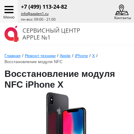
+7 (499) 113-24-82
info@applen1.ru
Меню
Контакты
пн-вск: 09:00 - 21:00
СЕРВИСНЫЙ ЦЕНТР
APPLE №1
Главная
/
Ремонт техники
/
Apple
/
iPhone
/
X
/
Восстановление модуля NFC
Восстановление модуля
NFC iPhone X