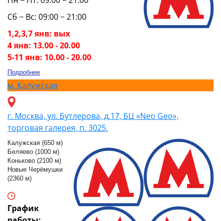
Сб − Вс: 09:00 − 21:00
1,2,3,7 янв: вых
4 янв: 13.00 - 20.00
5-11 янв: 10.00 - 20.00
Подробнее
м.
Калужская
г. Москва, ул. Бутлерова, д.17, БЦ «Neo Geo»,
торговая галерея, п. 3025.
Калужская (650 м)
Беляево (1000 м)
Коньково (2100 м)
Новые Черёмушки
(2360 м)
График
работы: