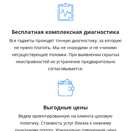
Бесплатная комплексная диагностика
Все гаджеты проходят точную диагностику, за которую
не нужно платить. Мы не «находим» и не «чиним»
несуществующие поломки. При выявлении скрытых
неисправностей их устранение предварительно
согласовывается.
Выгодные цены
Ведем ориентированную на клиента ценовую
политику. Стоимость услуг близка к нижнему
рыночному порогу. Изначально озвученная цена