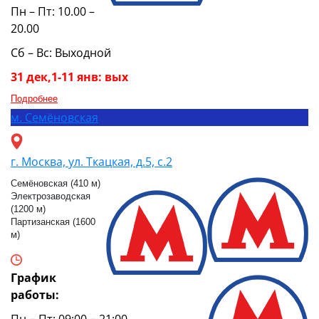
Пн – Пт: 10.00 –
20.00
Сб – Вс: Выходной
31 дек,1-11 янв: вых
Подробнее
м.
Семёновская
г. Москва, ул. Ткацкая, д.5, с.2
Семёновская (410 м)
Электрозаводская
(1200 м)
Партизанская (1600
м)
График
работы:
Пн − Пт: 09:00 − 21:00