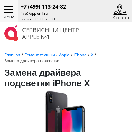
+7 (499) 113-24-82
info@applen1.ru
Меню
Контакты
пн-вск: 09:00 - 21:00
СЕРВИСНЫЙ ЦЕНТР
APPLE №1
Главная
/
Ремонт техники
/
Apple
/
iPhone
/
X
/
Замена драйвера подсветки
Замена драйвера
подсветки iPhone X