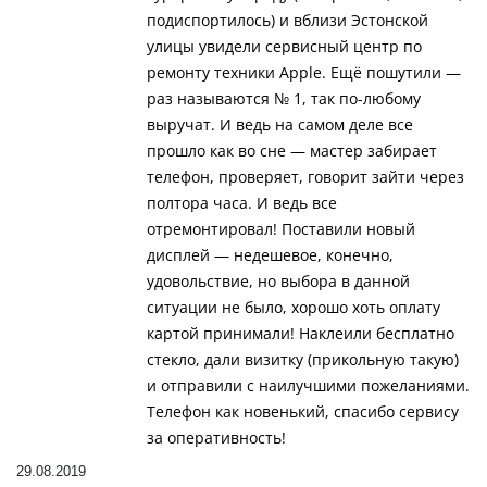
подиспортилось) и вблизи Эстонской
улицы увидели сервисный центр по
ремонту техники Apple. Ещё пошутили —
раз называются № 1, так по-любому
выручат. И ведь на самом деле все
прошло как во сне — мастер забирает
телефон, проверяет, говорит зайти через
полтора часа. И ведь все
отремонтировал! Поставили новый
дисплей — недешевое, конечно,
удовольствие, но выбора в данной
ситуации не было, хорошо хоть оплату
картой принимали! Наклеили бесплатно
стекло, дали визитку (прикольную такую)
и отправили с наилучшими пожеланиями.
Телефон как новенький, спасибо сервису
за оперативность!
29.08.2019