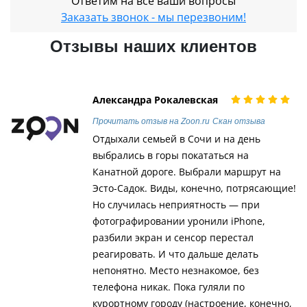
Ответим на все ваши вопросы
Заказать звонок - мы перезвоним!
Отзывы наших клиентов
Александра Рокалевская
Прочитать отзыв на Zoon.ru
Скан отзыва
Отдыхали семьей в Сочи и на день
выбрались в горы покататься на
Канатной дороге. Выбрали маршрут на
Эсто-Садок. Виды, конечно, потрясающие!
Но случилась неприятность — при
фотографировании уронили iPhone,
разбили экран и сенсор перестал
реагировать. И что дальше делать
непонятно. Место незнакомое, без
телефона никак. Пока гуляли по
курортному городу (настроение, конечно,