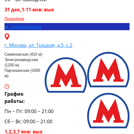
31 дек,1-11 янв: вых
Подробнее
м.
Семёновская
г. Москва, ул. Ткацкая, д.5, с.2
Семёновская (410 м)
Электрозаводская
(1200 м)
Партизанская (1600
м)
График
работы:
Пн − Пт: 09:00 − 21:00
Сб − Вс: 09:00 − 21:00
1,2,3,7 янв: вых