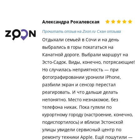
Александра Рокалевская
Прочитать отзыв на Zoon.ru
Скан отзыва
Отдыхали семьей в Сочи и на день
выбрались в горы покататься на
Канатной дороге. Выбрали маршрут на
Эсто-Садок. Виды, конечно, потрясающие!
Но случилась неприятность — при
фотографировании уронили iPhone,
разбили экран и сенсор перестал
реагировать. И что дальше делать
непонятно. Место незнакомое, без
телефона никак. Пока гуляли по
курортному городу (настроение, конечно,
подиспортилось) и вблизи Эстонской
улицы увидели сервисный центр по
ремонту техники Apple. Ещё пошутили —