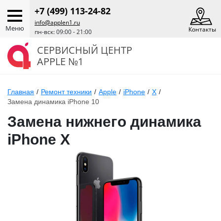
+7 (499) 113-24-82
info@applen1.ru
Меню
Контакты
пн-вск: 09:00 - 21:00
СЕРВИСНЫЙ ЦЕНТР
APPLE №1
Главная
/
Ремонт техники
/
Apple
/
iPhone
/
X
/
Замена динамика iPhone 10
Замена нижнего динамика
iPhone X