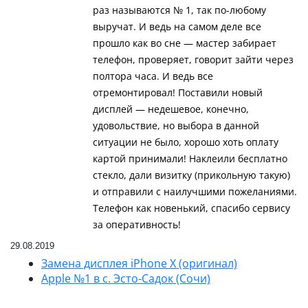
раз называются № 1, так по-любому
выручат. И ведь на самом деле все
прошло как во сне — мастер забирает
телефон, проверяет, говорит зайти через
полтора часа. И ведь все
отремонтировал! Поставили новый
дисплей — недешевое, конечно,
удовольствие, но выбора в данной
ситуации не было, хорошо хоть оплату
картой принимали! Наклеили бесплатно
стекло, дали визитку (прикольную такую)
и отправили с наилучшими пожеланиями.
Телефон как новенький, спасибо сервису
за оперативность!
29.08.2019
Замена дисплея iPhone X (оригинал)
Apple №1 в с. Эсто-Садок (Сочи)