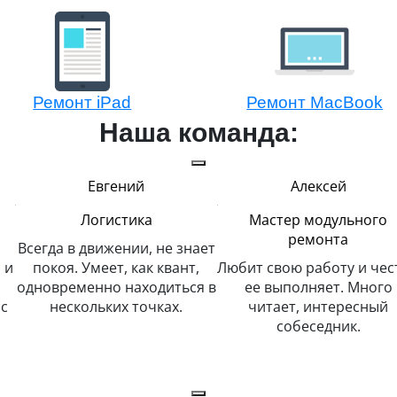
Ремонт iPad
Ремонт MacBook
Наша команда:
Евгений
Алексей
Логистика
Мастер модульного
ремонта
Всегда в движении, не знает
 и
покоя. Умеет, как квант,
Любит свою работу и чес
одновременно находиться в
ее выполняет. Много
с
нескольких точках.
читает, интересный
собеседник.