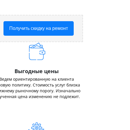
Получить скидку на ремонт
Выгодные цены
Ведем ориентированную на клиента
овую политику. Стоимость услуг близка
ижнему рыночному порогу. Изначально
ученная цена изменению не подлежит.