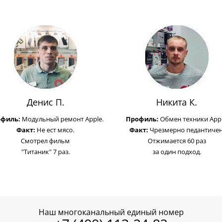
Денис П.
Никита К.
офиль:
Модульный ремонт Apple.
Профиль:
Обмен техники Appl
Факт:
Не ест мясо.
Факт:
Чрезмерно педантичен
Смотрел фильм
Отжимается 60 раз
"Титаник" 7 раз.
за один подход.
Наш многоканальный единый номер