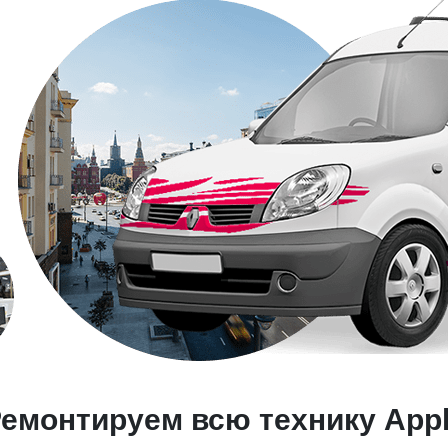
емонтируем всю технику App