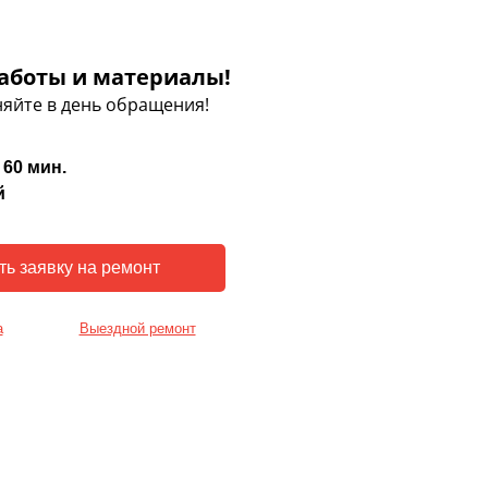
аботы и материалы!
яйте в день обращения!
 60 мин.
й
а
Выездной ремонт