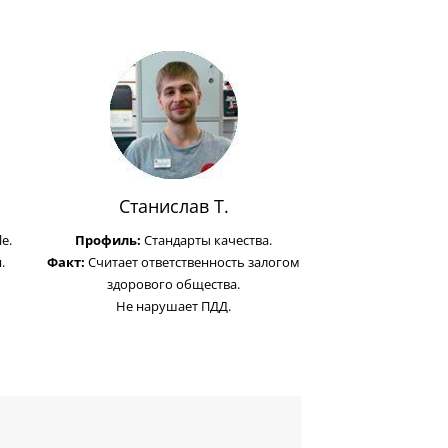
Станислав Т.
e.
Профиль:
Стандарты качества.
.
Факт:
Считает ответственность залогом
здорового общества.
Не нарушает ПДД.