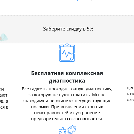
Заберите скидку в 5%
Бесплатная комплексная
диагностика
цен
Все гаджеты проходят точную диагностику,
ки
к н
за которую не нужно платить. Мы не
нают
озв
«находим» и не «чиним» несуществующие
в, в
поломки. При выявлении скрытых
ся в
неисправностей их устранение
предварительно согласовывается.