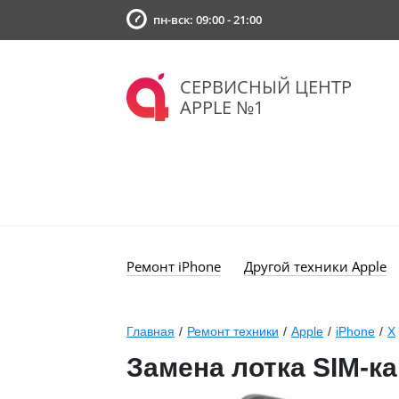
пн-вск: 09:00 - 21:00
СЕРВИСНЫЙ ЦЕНТР
APPLE №1
Ремонт iPhone
Другой техники Apple
Главная
/
Ремонт техники
/
Apple
/
iPhone
/
X
Замена лотка SIM-ка