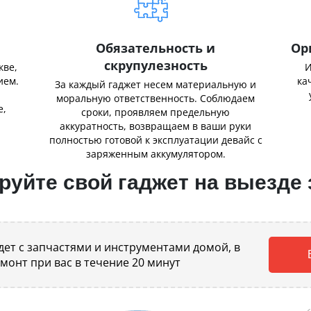
Обязательность и
Ор
скрупулезность
кве,
И
ием.
ка
За каждый гаджет несем материальную и
,
моральную ответственность. Соблюдаем
е,
сроки, проявляем предельную
аккуратность, возвращаем в ваши руки
полностью готовой к эксплуатации девайс с
заряженным аккумулятором.
уйте свой гаджет на выезде 
ет с запчастями и инструментами домой, в
емонт при вас в течение 20 минут