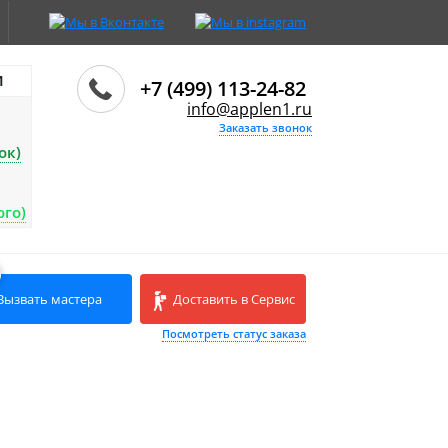
И
+7 (499) 113-24-82
info@applen1.ru
Заказать звонок
ок)
ого)
Вызвать мастера
Доставить в Сервис
Посмотреть статус заказа