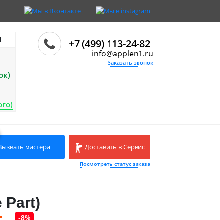
И
+7 (499) 113-24-82
info@applen1.ru
Заказать звонок
ок)
ого)
Вызвать мастера
Доставить в Сервис
Посмотреть статус заказа
 Part)
-8%