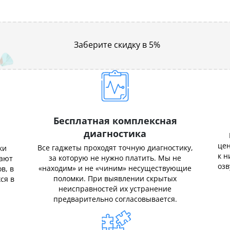
Заберите скидку в 5%
Бесплатная комплексная
диагностика
цен
Все гаджеты проходят точную диагностику,
ки
к н
за которую не нужно платить. Мы не
нают
озв
«находим» и не «чиним» несуществующие
в, в
поломки. При выявлении скрытых
ся в
неисправностей их устранение
предварительно согласовывается.