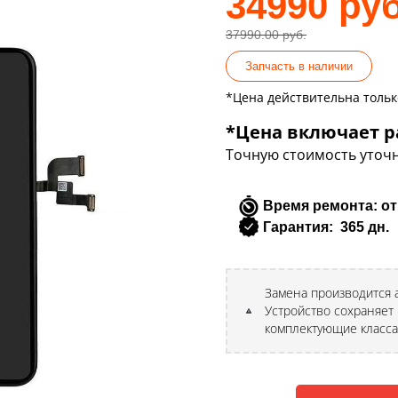
34990 руб
37990.00 руб.
Запчасть в наличии
*Цена действительна только
*Цена включает р
Точную стоимость уточн
Время ремонта: от
Гарантия: 365 дн.
Замена производится
Устройство сохраняет 
комплектующие класса