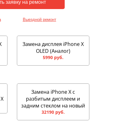
а
Выездной ремонт
X
Замена дисплея iPhone X
OLED (Аналог)
5990 руб.
Замена iPhone X с
 X
разбитым дисплеем и
задним стеклом на новый
32190 руб.