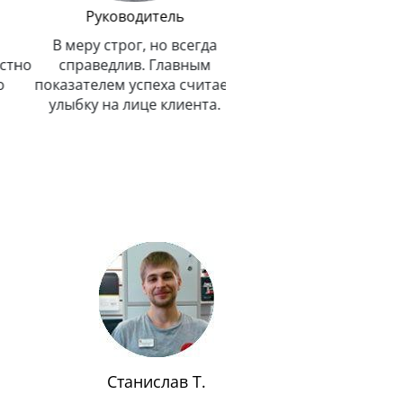
Руководитель
В меру строг, но всегда
тно
справедлив. Главным
показателем успеха считает
улыбку на лице клиента.
Станислав Т.