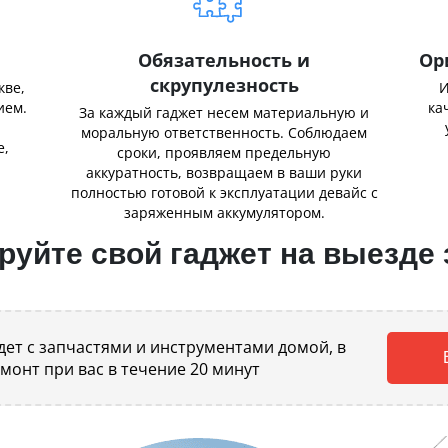
Обязательность и
Ор
скрупулезность
кве,
И
ием.
ка
За каждый гаджет несем материальную и
,
моральную ответственность. Соблюдаем
е,
сроки, проявляем предельную
аккуратность, возвращаем в ваши руки
полностью готовой к эксплуатации девайс с
заряженным аккумулятором.
уйте свой гаджет на выезде 
ет с запчастями и инструментами домой, в
емонт при вас в течение 20 минут