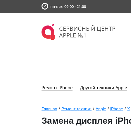
пн-вск: 09:00 - 21:00
СЕРВИСНЫЙ ЦЕНТР
APPLE №1
Ремонт iPhone
Другой техники Apple
Главная
/
Ремонт техники
/
Apple
/
iPhone
/
X
Замена дисплея iPhon