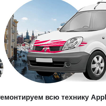
емонтируем всю технику App