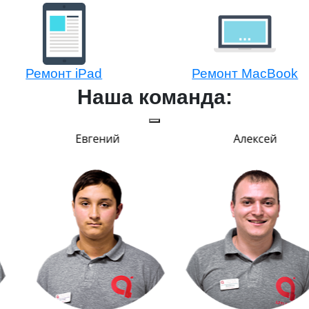
Ремонт iPad
Ремонт MacBook
Наша команда:
Евгений
Алексей