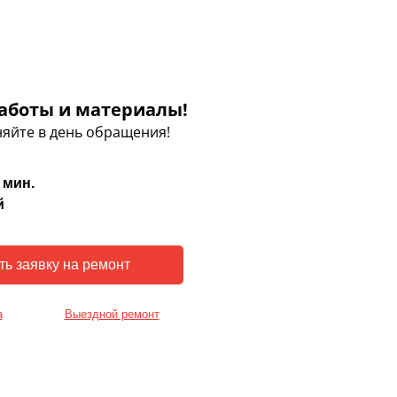
аботы и материалы!
яйте в день обращения!
 мин.
й
а
Выездной ремонт