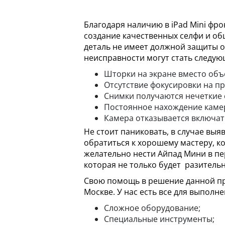
Благодаря наличию в iPad Mini фр
создание качественных селфи и общ
деталь не имеет должной защиты о
неисправности могут стать следую
Шторки на экране вместо объ
Отсутствие фокусировки на пр
Снимки получаются нечеткие 
Постоянное нахождение каме
Камера отказывается включат
Не стоит паниковать, в случае выя
обратиться к хорошему мастеру, к
желательно нести Айпад Мини в пер
которая не только будет разитель
Свою помощь в решение данной пр
Москве. У нас есть все для выпол
Сложное оборудование;
Специальные инструменты;