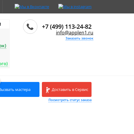
И
+7 (499) 113-24-82
info@applen1.ru
Заказать звонок
ок)
ого)
Вызвать мастера
Доставить в Сервис
Посмотреть статус заказа