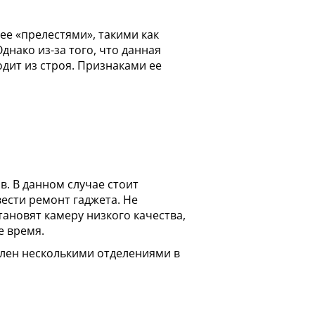
ее «прелестями», такими как
днако из-за того, что данная
дит из строя. Признаками ее
в. В данном случае стоит
ести ремонт гаджета. Не
тановят камеру низкого качества,
е время.
лен несколькими отделениями в