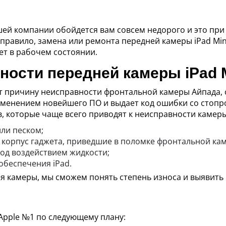
шей компании обойдется вам совсем недорого и это пр
 правило, замена или ремонта передней камеры iPad Min
ет в рабочем состоянии.
ости передней камеры iPad M
 причину неисправности фронтальной камеры Айпада, 
рименением новейшего ПО и выдает код ошибки со стоп
, которые чаще всего приводят к неисправности камеры
ли песком;
корпус гаджета, приведшие в поломке фронтальной каме
под воздействием жидкости;
обеспечения iPad.
я камеры, мы сможем понять степень износа и выявить
Apple №1 по следующему плану: