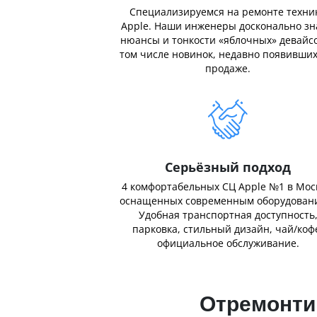
Специализируемся на ремонте техни
Apple. Наши инженеры досконально з
нюансы и тонкости «яблочных» девайсо
том числе новинок, недавно появивших
продаже.
Серьёзный подход
4 комфортабельных СЦ Apple №1 в Мос
оснащенных современным оборудован
Удобная транспортная доступность
парковка, стильный дизайн, чай/коф
официальное обслуживание.
Отремонтир