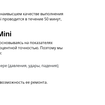
и наивысшем качестве выполнения
i проводится в течение 50 минут,
ini
основываясь на показателях
роцентной точностью. Поэтому мы
:
ре (давления, удары, падения);
 возможность ее ремонта.