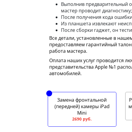
Выполнив предварительный о
мастер проводит диагностику;
После получения кода ошибки
Из планшета извлекают неисп
После сборки гаджет, он тести
Все детали, установленные в наше
предоставляем гарантийный талон 
работа мастера.
Оплата наших услуг проводится люб
представительства Apple №1 расп
автомобилей.
Замена фронтальной
Р
(передней) камеры iPad
м
Mini
2690 руб.