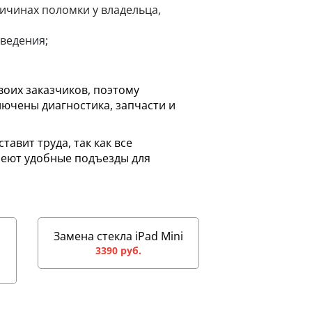
чинах поломки у владельца,
ведения;
воих заказчиков, поэтому
ючены диагностика, запчасти и
авит труда, так как все
меют удобные подъезды для
Замена стекла iPad Mini
3390 руб.