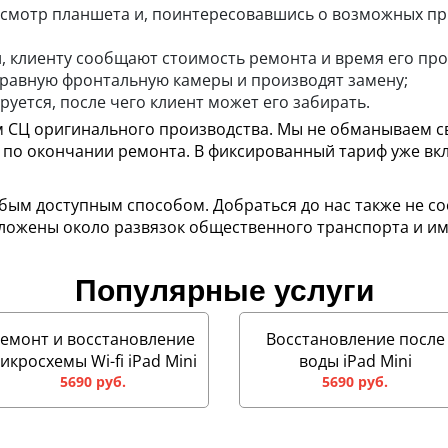
смотр планшета и, поинтересовавшись о возможных при
, клиенту сообщают стоимость ремонта и время его про
равную фронтальную камеры и производят замену;
руется, после чего клиент может его забирать.
м СЦ оригинального производства. Мы не обманываем с
по окончании ремонта. В фиксированный тариф уже вкл
ым доступным способом. Добраться до нас также не сост
оложены около развязок общественного транспорта и и
Популярные услуги
емонт и восстановление
Восстановление после
икросхемы Wi-fi iPad Mini
воды iPad Mini
5690 руб.
5690 руб.