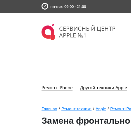
пн-вск: 09:00 - 21:00
СЕРВИСНЫЙ ЦЕНТР
APPLE №1
Ремонт iPhone
Другой техники Apple
Главная
/
Ремонт техники
/
Apple
/
Ремонт iP
Замена фронтальной