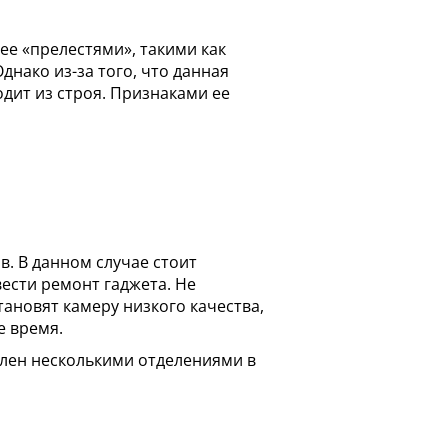
ее «прелестями», такими как
днако из-за того, что данная
дит из строя. Признаками ее
в. В данном случае стоит
ести ремонт гаджета. Не
тановят камеру низкого качества,
е время.
лен несколькими отделениями в