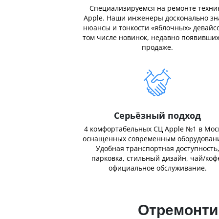
Специализируемся на ремонте техни
Apple. Наши инженеры досконально з
нюансы и тонкости «яблочных» девайсо
том числе новинок, недавно появивших
продаже.
Серьёзный подход
4 комфортабельных СЦ Apple №1 в Мос
оснащенных современным оборудован
Удобная транспортная доступность
парковка, стильный дизайн, чай/коф
официальное обслуживание.
Отремонтир