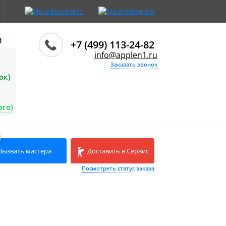
И
+7 (499) 113-24-82
info@applen1.ru
Заказать звонок
ок)
ого)
Вызвать мастера
Доставить в Сервис
Посмотреть статус заказа