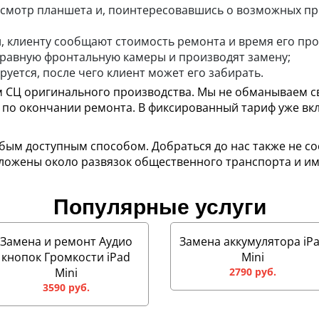
смотр планшета и, поинтересовавшись о возможных при
, клиенту сообщают стоимость ремонта и время его про
равную фронтальную камеры и производят замену;
руется, после чего клиент может его забирать.
м СЦ оригинального производства. Мы не обманываем с
по окончании ремонта. В фиксированный тариф уже вкл
ым доступным способом. Добраться до нас также не сост
оложены около развязок общественного транспорта и и
Популярные услуги
Замена и ремонт Аудио
Замена аккумулятора iP
кнопок Громкости iPad
Mini
Mini
2790 руб.
3590 руб.