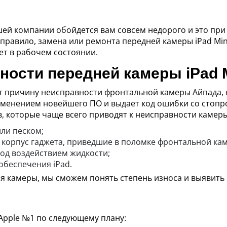
шей компании обойдется вам совсем недорого и это пр
 правило, замена или ремонта передней камеры iPad Min
ет в рабочем состоянии.
ости передней камеры iPad M
 причину неисправности фронтальной камеры Айпада, 
рименением новейшего ПО и выдает код ошибки со стоп
, которые чаще всего приводят к неисправности камеры
ли песком;
корпус гаджета, приведшие в поломке фронтальной каме
под воздействием жидкости;
обеспечения iPad.
я камеры, мы сможем понять степень износа и выявить
Apple №1 по следующему плану: