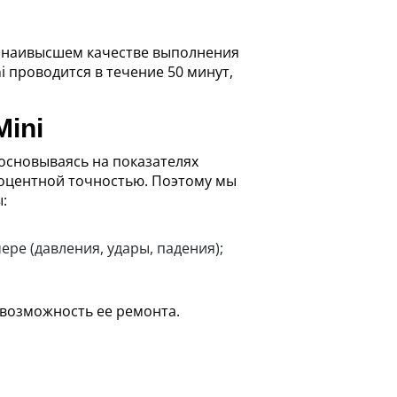
и наивысшем качестве выполнения
i проводится в течение 50 минут,
ini
основываясь на показателях
роцентной точностью. Поэтому мы
:
ре (давления, удары, падения);
 возможность ее ремонта.