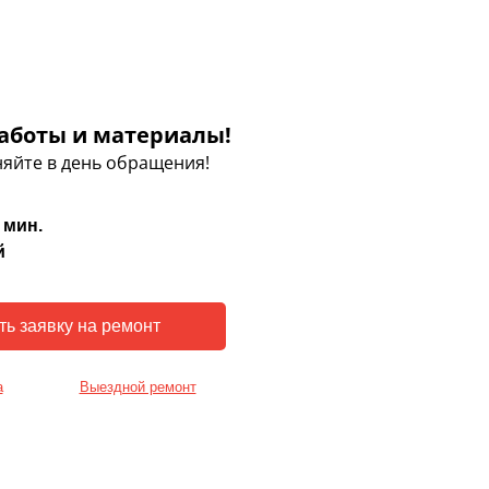
аботы и материалы!
яйте в день обращения!
 мин.
й
а
Выездной ремонт