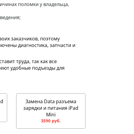
чинах поломки у владельца,
ведения;
воих заказчиков, поэтому
ючены диагностика, запчасти и
авит труда, так как все
меют удобные подъезды для
ad
Замена Data разъема
зарядки и питания iPad
Mini
3590 руб.