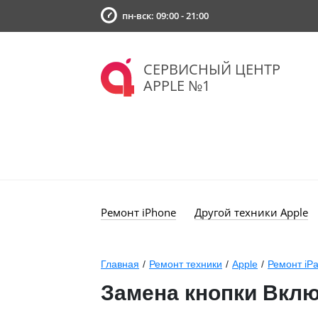
пн-вск: 09:00 - 21:00
СЕРВИСНЫЙ ЦЕНТР
APPLE №1
Ремонт iPhone
Другой техники Apple
Главная
/
Ремонт техники
/
Apple
/
Ремонт iP
Замена кнопки Включ