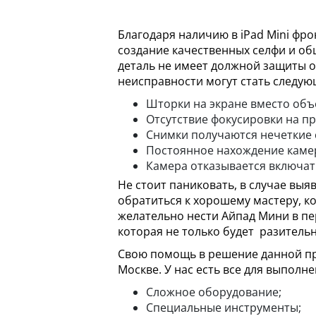
Благодаря наличию в iPad Mini фр
создание качественных селфи и общ
деталь не имеет должной защиты о
неисправности могут стать следую
Шторки на экране вместо объ
Отсутствие фокусировки на пр
Снимки получаются нечеткие 
Постоянное нахождение каме
Камера отказывается включат
Не стоит паниковать, в случае выя
обратиться к хорошему мастеру, к
желательно нести Айпад Мини в пер
которая не только будет разитель
Свою помощь в решение данной пр
Москве. У нас есть все для выпол
Сложное оборудование;
Специальные инструменты;