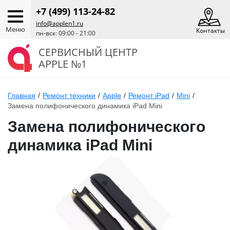
+7 (499) 113-24-82
info@applen1.ru
Меню
Контакты
пн-вск: 09:00 - 21:00
СЕРВИСНЫЙ ЦЕНТР
APPLE №1
Главная
/
Ремонт техники
/
Apple
/
Ремонт iPad
/
Mini
/
Замена полифонического динамика iPad Mini
Замена полифонического
динамика iPad Mini