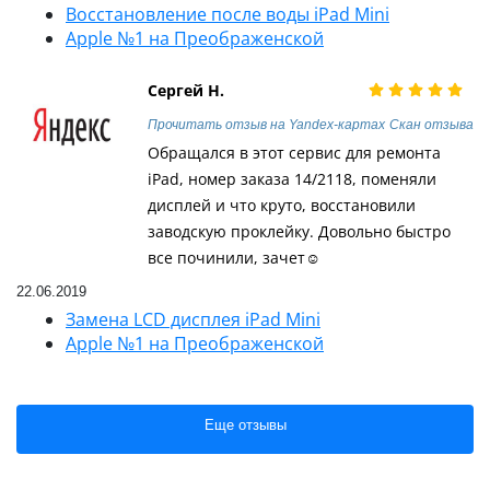
Восстановление после воды iPad Mini
Apple №1 на Преображенской
Сергей Н.
Прочитать отзыв на Yandex-картах
Скан отзыва
Обращался в этот сервис для ремонта
iPad, номер заказа 14/2118, поменяли
дисплей и что круто, восстановили
заводскую проклейку. Довольно быстро
все починили, зачет☺️
22.06.2019
Замена LCD дисплея iPad Mini
Apple №1 на Преображенской
Еще отзывы