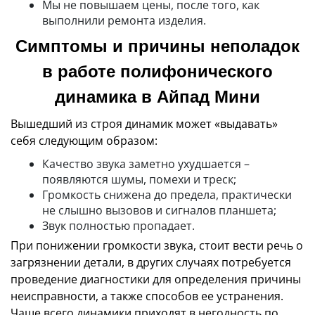
Мы не повышаем цены, после того, как
выполнили ремонта изделия.
Симптомы и причины неполадок
в работе полифонического
динамика в Айпад Мини
Вышедший из строя динамик может «выдавать»
себя следующим образом:
Качество звука заметно ухудшается –
появляются шумы, помехи и треск;
Громкость снижена до предела, практически
не слышно вызовов и сигналов планшета;
Звук полностью пропадает.
При понижении громкости звука, стоит вести речь о
загрязнении детали, в других случаях потребуется
проведение диагностики для определения причины
неисправности, а также способов ее устранения.
Чаще всего динамики приходят в негодность по