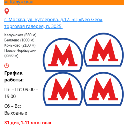
м.
Калужская
г. Москва, ул. Бутлерова, д.17, БЦ «Neo Geo»,
торговая галерея, п. 3025.
Калужская (650 м)
Беляево (1000 м)
Коньково (2100 м)
Новые Черёмушки
(2360 м)
График
работы:
Пн – Пт: 09.00 –
19.00
Сб – Вс:
Выходные
31 дек,1-11 янв: вых