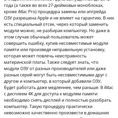
года (а также во всех 27-дюймовых моноблоках,
кроме iMac Pro) процедура замены или апгрейда
ОЗУ разрешена Apple и не влияет на гарантию. В них
есть специальный отсек, через который заменить
модули можно, не разбирая компьютер. Но даже в
этом случае обычный пользователь может
совершить ошибку, купив несовместимые модули
памяти или произведя неправильную установку,
которая может повлечь неисправность
материнской платы. Также следует знать, что
модули ОЗУ от разных производителей или даже
разных серий могут быть несовместимыми друг с
другом и компьютер, в который добавили ОЗУ,
будет работать даже медленнее, чем раньше. В iMac
c дисплеем 4K для доступа к модулям памяти
необходимо снять дисплей и полностью разобрать
компьютер. Такую процедуру практически
невозможно качественно произвести в домашних