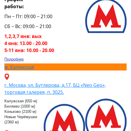
работы:
Пн − Пт: 09:00 − 21:00
Сб − Вс: 09:00 − 21:00
1,2,3,7 янв: вых
4 янв: 13.00 - 20.00
5-11 янв: 10.00 - 20.00
Подробнее
м.
Калужская
г. Москва, ул. Бутлерова, д.17, БЦ «Neo Geo»,
торговая галерея, п. 3025.
Калужская (650 м)
Беляево (1000 м)
Коньково (2100 м)
Новые Черёмушки
(2360 м)