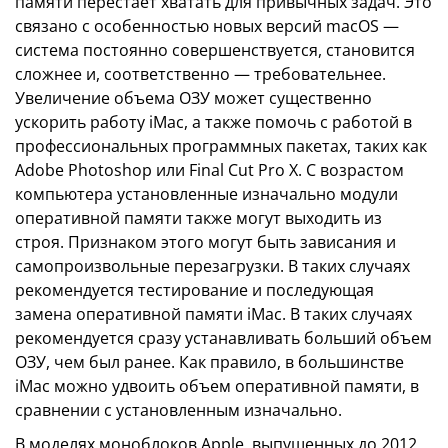
памяти перестает хватать для привычных задач. Это
связано с особенностью новых версий macOS —
система постоянно совершенствуется, становится
сложнее и, соответственно — требовательнее.
Увеличение объема ОЗУ может существенно
ускорить работу iMac, а также помочь с работой в
профессиональных программных пакетах, таких как
Adobe Photoshop или Final Cut Pro X. С возрастом
компьютера установленные изначально модули
оперативной памяти также могут выходить из
строя. Признаком этого могут быть зависания и
самопроизвольные перезагрузки. В таких случаях
рекомендуется тестирование и последующая
замена оперативной памяти iMac. В таких случаях
рекомендуется сразу устанавливать больший объем
ОЗУ, чем был ранее. Как правило, в большинстве
iMac можно удвоить объем оперативной памяти, в
сравнении с установленным изначально.
В моделях моноблоков Apple, выпущенных до 2012