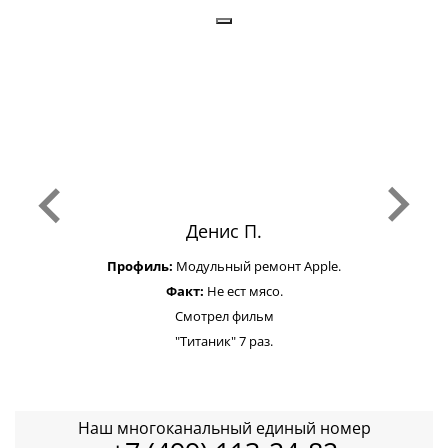
Денис П.
Профиль:
Модульный ремонт Apple.
Факт:
Не ест мясо.
Смотрел фильм
"Титаник" 7 раз.
Наш многоканальный единый номер