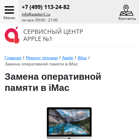
+7 (499) 113-24-82
info@applen1.ru
Меню
Контакты
пн-вск: 09:00 - 21:00
СЕРВИСНЫЙ ЦЕНТР
APPLE №1
Главная
/
Ремонт техники
/
Apple
/
iMac
/
Замена оперативной памяти в iMac
Замена оперативной
памяти в iMac