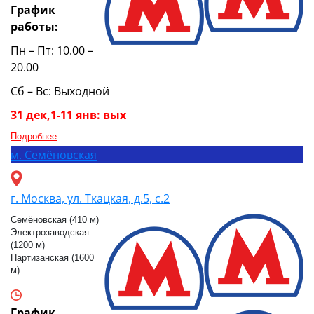
График
работы:
Пн – Пт: 10.00 –
20.00
Сб – Вс: Выходной
31 дек,1-11 янв: вых
Подробнее
м.
Семёновская
г. Москва, ул. Ткацкая, д.5, с.2
Семёновская (410 м)
Электрозаводская
(1200 м)
Партизанская (1600
м)
График