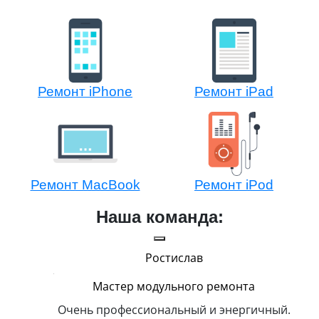
Ремонт iPhone
Ремонт iPad
Ремонт MacBook
Ремонт iPod
Наша команда:
Ростислав
Мастер модульного ремонта
икогда и
Очень профессиональный и энергичный.
Всег