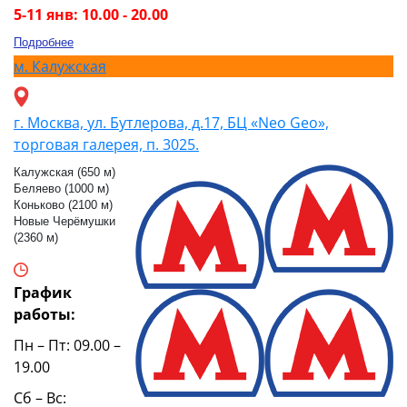
5-11 янв: 10.00 - 20.00
Подробнее
м.
Калужская
г. Москва, ул. Бутлерова, д.17, БЦ «Neo Geo»,
торговая галерея, п. 3025.
Калужская (650 м)
Беляево (1000 м)
Коньково (2100 м)
Новые Черёмушки
(2360 м)
График
работы:
Пн – Пт: 09.00 –
19.00
Сб – Вс: