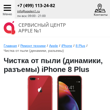
+7 (499) 113-24-82
info@applen1.ru
Меню
Контакты
пн-вск: 09:00 - 21:00
СЕРВИСНЫЙ ЦЕНТР
APPLE №1
Главная
/
Ремонт техники
/
Apple
/
iPhone
/
8 Plus
/
Чистка от пыли (динамики, разъемы)
Чистка от пыли (динамики,
разъемы) iPhone 8 Plus