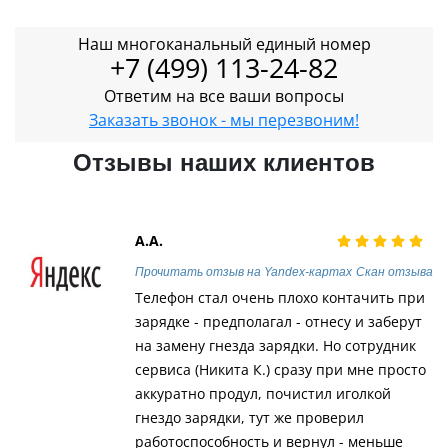
Наш многоканальный единый номер
+7 (499) 113-24-82
Ответим на все ваши вопросы
Заказать звонок - мы перезвоним!
Отзывы наших клиентов
А.А.
Прочитать отзыв на Yandex-картах
Скан отзыва
Телефон стал очень плохо контачить при
зарядке - предполагал - отнесу и заберут
на замену гнезда зарядки. Но сотрудник
сервиса (Никита К.) сразу при мне просто
аккуратно продул, почистил иголкой
гнездо зарядки, тут же проверил
работоспособность и вернул - меньше