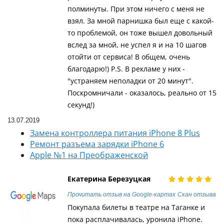
полминуты. При этом ничего с меня не
взял. За мной парнишка был еще с какой-
то проблемой, он тоже вышел довольный
вслед за мной, не успел я и на 10 шагов
отойти от сервиса! В общем, очень
благодарю!) P.S. В рекламе у них -
"устраняем неполадки от 20 минут".
Поскромничали - оказалось, реально от 15
секунд!)
13.07.2019
Замена контроллера питания iPhone 8 Plus
Ремонт разъема зарядки iPhone 6
Apple №1 на Преображенской
Екатерина Березуцкая
Прочитать отзыв на Google-картах
Скан отзыва
Покупала билеты в театре на Таганке и
пока расплачивалась, уронила iPhone.