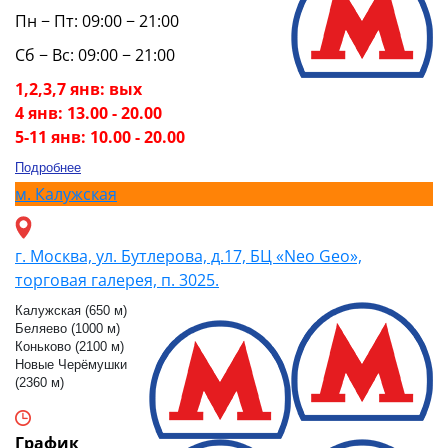
Пн − Пт: 09:00 − 21:00
Сб − Вс: 09:00 − 21:00
1,2,3,7 янв: вых
4 янв: 13.00 - 20.00
5-11 янв: 10.00 - 20.00
Подробнее
м.
Калужская
г. Москва, ул. Бутлерова, д.17, БЦ «Neo Geo»,
торговая галерея, п. 3025.
Калужская (650 м)
Беляево (1000 м)
Коньково (2100 м)
Новые Черёмушки
(2360 м)
График