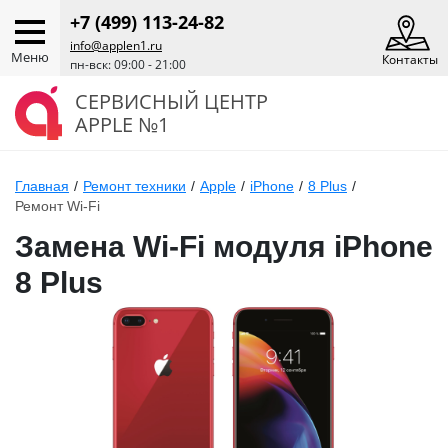
+7 (499) 113-24-82
info@applen1.ru
Меню
Контакты
пн-вск: 09:00 - 21:00
СЕРВИСНЫЙ ЦЕНТР
APPLE №1
Главная
/
Ремонт техники
/
Apple
/
iPhone
/
8 Plus
/
Ремонт Wi-Fi
Замена Wi-Fi модуля iPhone
8 Plus