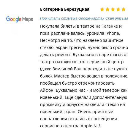
Екатерина Березуцкая
Прочитать отзыв на Google-картах
Скан отзыва
Покупала билеты в театре на Таганке и
пока расплачивалась, уронила iPhone.
Несмотря на то, что наклеено защитное
стекло, экран треснул, нужно было срочно
делать ремонт. Буквально в паре шагов от
театра находится этот сервисный центр
(даже Земляной Вал переходить не нужно
было). Мастер быстро вошел в положение,
пообещал быстро отремонтировать
Айфон. Буквально час - и мой телефон как
новенький. Еще сделали дополнительную
проклейку и бонусом наклеили стекло на
новенький экран. Очень приятные
впечатления остались от посещения
сервисного центра Apple N1!