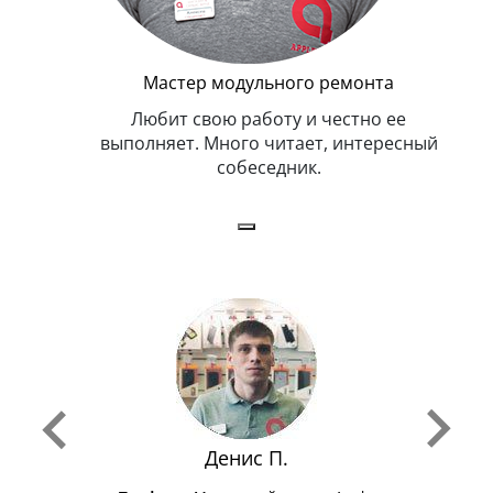
Мастер модульного ремонта
я. Умеет,
Любит свою работу и честно ее
иться в
выполняет. Много читает, интересный
собеседник.
Денис П.