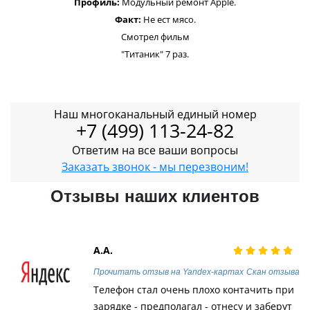
Профиль:
Модульный ремонт Apple.
Факт:
Не ест мясо.
Смотрел фильм
"Титаник" 7 раз.
Наш многоканальный единый номер
+7 (499) 113-24-82
Ответим на все ваши вопросы
Заказать звонок - мы перезвоним!
Отзывы наших клиентов
А.А.
Прочитать отзыв на Yandex-картах
Скан отзыва
Телефон стал очень плохо контачить при
зарядке - предполагал - отнесу и заберут