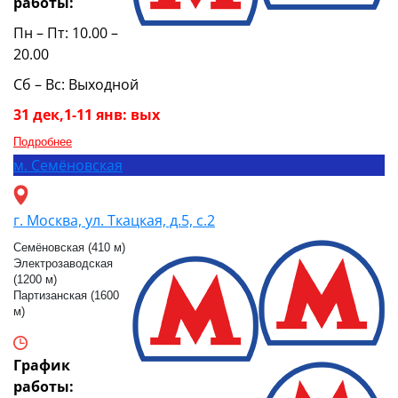
работы:
Пн – Пт: 10.00 –
20.00
Сб – Вс: Выходной
31 дек,1-11 янв: вых
Подробнее
м.
Семёновская
г. Москва, ул. Ткацкая, д.5, с.2
Семёновская (410 м)
Электрозаводская
(1200 м)
Партизанская (1600
м)
График
работы: