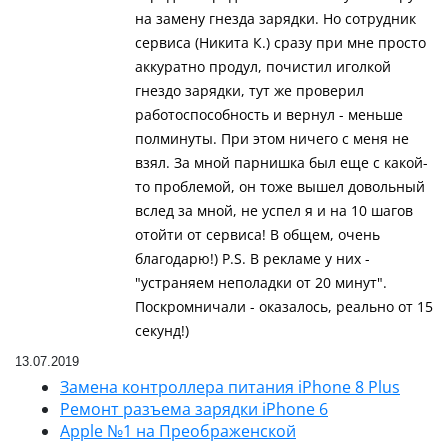
на замену гнезда зарядки. Но сотрудник
сервиса (Никита К.) сразу при мне просто
аккуратно продул, почистил иголкой
гнездо зарядки, тут же проверил
работоспособность и вернул - меньше
полминуты. При этом ничего с меня не
взял. За мной парнишка был еще с какой-
то проблемой, он тоже вышел довольный
вслед за мной, не успел я и на 10 шагов
отойти от сервиса! В общем, очень
благодарю!) P.S. В рекламе у них -
"устраняем неполадки от 20 минут".
Поскромничали - оказалось, реально от 15
секунд!)
13.07.2019
Замена контроллера питания iPhone 8 Plus
Ремонт разъема зарядки iPhone 6
Apple №1 на Преображенской