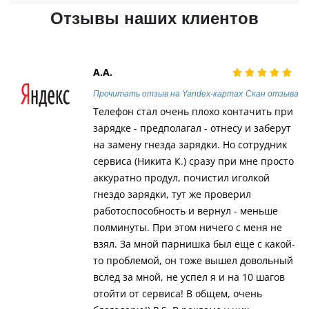
Отзывы наших клиентов
А.А.
Прочитать отзыв на Yandex-картах
Скан отзыва
Телефон стал очень плохо контачить при
зарядке - предполагал - отнесу и заберут
на замену гнезда зарядки. Но сотрудник
сервиса (Никита К.) сразу при мне просто
аккуратно продул, почистил иголкой
гнездо зарядки, тут же проверил
работоспособность и вернул - меньше
полминуты. При этом ничего с меня не
взял. За мной парнишка был еще с какой-
то проблемой, он тоже вышел довольный
вслед за мной, не успел я и на 10 шагов
отойти от сервиса! В общем, очень