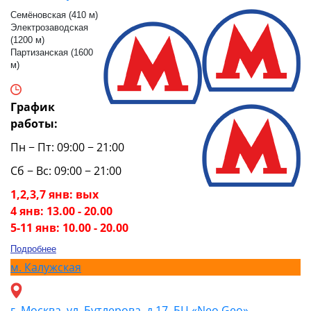
Семёновская (410 м)
Электрозаводская
(1200 м)
Партизанская (1600
м)
График
работы:
Пн − Пт: 09:00 − 21:00
Сб − Вс: 09:00 − 21:00
1,2,3,7 янв: вых
4 янв: 13.00 - 20.00
5-11 янв: 10.00 - 20.00
Подробнее
м.
Калужская
г. Москва, ул. Бутлерова, д.17, БЦ «Neo Geo»,