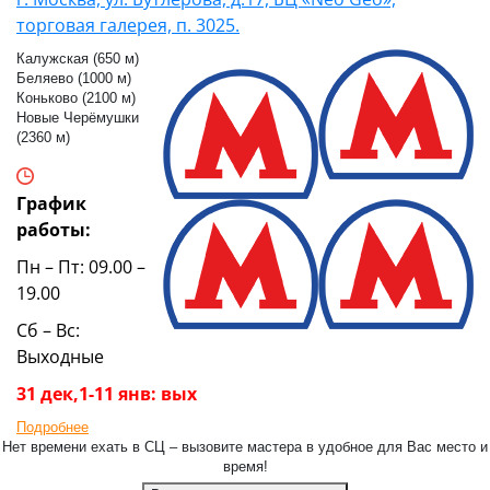
торговая галерея, п. 3025.
Калужская (650 м)
Беляево (1000 м)
Коньково (2100 м)
Новые Черёмушки
(2360 м)
График
работы:
Пн – Пт: 09.00 –
19.00
Сб – Вс:
Выходные
31 дек,1-11 янв: вых
Подробнее
Нет времени ехать в СЦ – вызовите мастера в удобное для Вас место и
время!