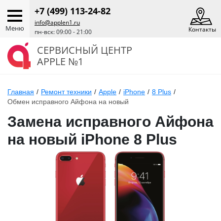
+7 (499) 113-24-82
info@applen1.ru
Меню
Контакты
пн-вск: 09:00 - 21:00
СЕРВИСНЫЙ ЦЕНТР
APPLE №1
Главная
/
Ремонт техники
/
Apple
/
iPhone
/
8 Plus
/
Обмен исправного Айфона на новый
Замена исправного Айфона
на новый iPhone 8 Plus