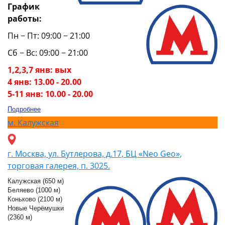
График
работы:
Пн − Пт: 09:00 − 21:00
Сб − Вс: 09:00 − 21:00
1,2,3,7 янв: вых
4 янв: 13.00 - 20.00
5-11 янв: 10.00 - 20.00
Подробнее
м.
Калужская
г. Москва, ул. Бутлерова, д.17, БЦ «Neo Geo»,
торговая галерея, п. 3025.
Калужская (650 м)
Беляево (1000 м)
Коньково (2100 м)
Новые Черёмушки
(2360 м)