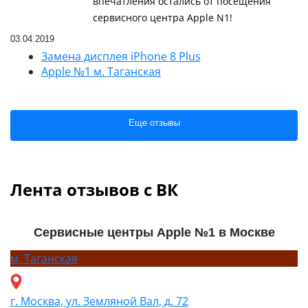
впечатления остались от посещения
сервисного центра Apple N1!
03.04.2019
Замена дисплея iPhone 8 Plus
Apple №1 м. Таганская
Еще отзывы
Лента отзывов с ВК
Сервисные центры Apple №1 в Москве
м.
Таганская
г. Москва, ул. Земляной Вал, д. 72