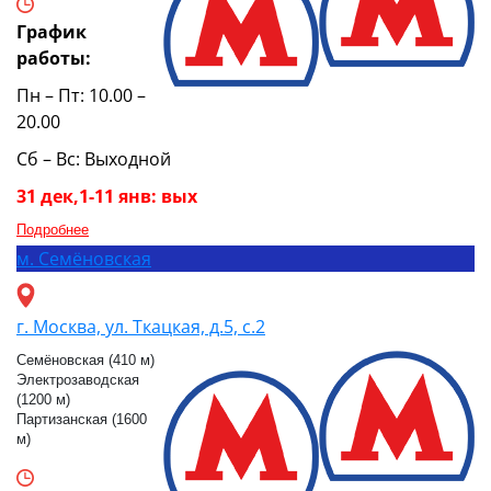
График
работы:
Пн – Пт: 10.00 –
20.00
Сб – Вс: Выходной
31 дек,1-11 янв: вых
Подробнее
м.
Семёновская
г. Москва, ул. Ткацкая, д.5, с.2
Семёновская (410 м)
Электрозаводская
(1200 м)
Партизанская (1600
м)