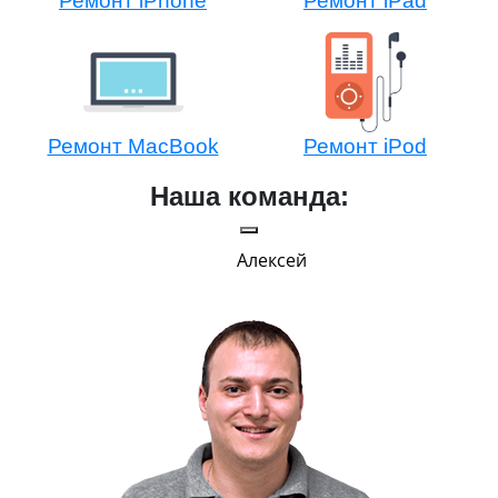
Ремонт iPhone
Ремонт iPad
Ремонт MacBook
Ремонт iPod
Наша команда:
Алексей
Г