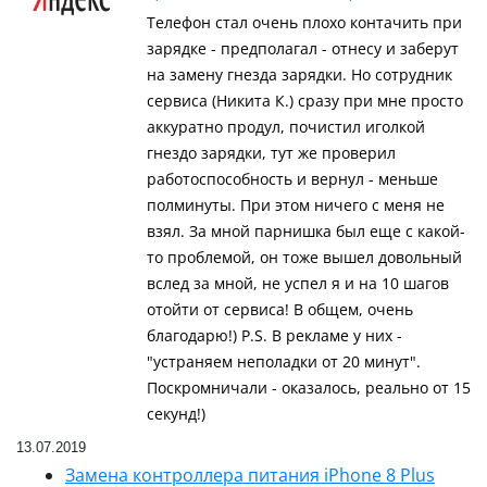
Телефон стал очень плохо контачить при
зарядке - предполагал - отнесу и заберут
на замену гнезда зарядки. Но сотрудник
сервиса (Никита К.) сразу при мне просто
аккуратно продул, почистил иголкой
гнездо зарядки, тут же проверил
работоспособность и вернул - меньше
полминуты. При этом ничего с меня не
взял. За мной парнишка был еще с какой-
то проблемой, он тоже вышел довольный
вслед за мной, не успел я и на 10 шагов
отойти от сервиса! В общем, очень
благодарю!) P.S. В рекламе у них -
"устраняем неполадки от 20 минут".
Поскромничали - оказалось, реально от 15
секунд!)
13.07.2019
Замена контроллера питания iPhone 8 Plus