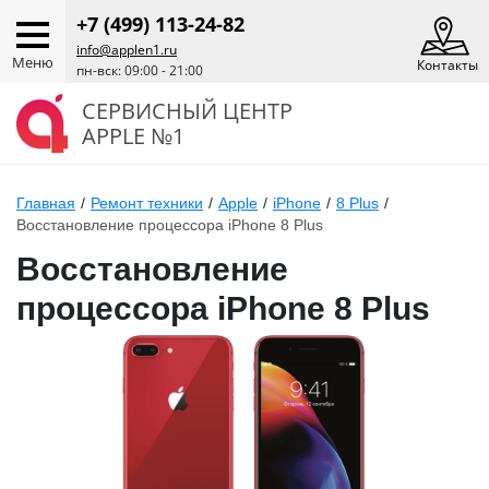
+7 (499) 113-24-82
info@applen1.ru
Меню
Контакты
пн-вск: 09:00 - 21:00
СЕРВИСНЫЙ ЦЕНТР
APPLE №1
Главная
/
Ремонт техники
/
Apple
/
iPhone
/
8 Plus
/
Восстановление процессора iPhone 8 Plus
Восстановление
процессора iPhone 8 Plus