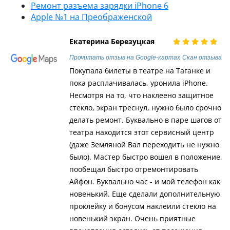
Ремонт разъема зарядки iPhone 6
Apple №1 на Преображенской
Екатерина Березуцкая
Прочитать отзыв на Google-картах
Скан отзыва
Покупала билеты в театре на Таганке и
пока расплачивалась, уронила iPhone.
Несмотря на то, что наклеено защитное
стекло, экран треснул, нужно было срочно
делать ремонт. Буквально в паре шагов от
театра находится этот сервисный центр
(даже Земляной Вал переходить не нужно
было). Мастер быстро вошел в положение,
пообещал быстро отремонтировать
Айфон. Буквально час - и мой телефон как
новенький. Еще сделали дополнительную
проклейку и бонусом наклеили стекло на
новенький экран. Очень приятные