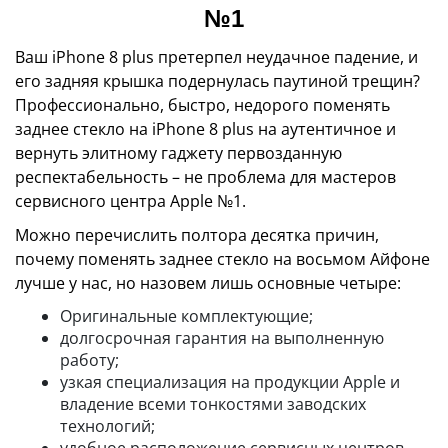
№1
Ваш iPhone 8 plus претерпел неудачное падение, и
его задняя крышка подернулась паутиной трещин?
Профессионально, быстро, недорого поменять
заднее стекло на iPhone 8 plus на аутентичное и
вернуть элитному гаджету первозданную
респектабельность – не проблема для мастеров
сервисного центра Apple №1.
Можно перечислить полтора десятка причин,
почему поменять заднее стекло на восьмом Айфоне
лучше у нас, но назовем лишь основные четыре:
Оригинальные комплектующие;
долгосрочная гарантия на выполненную
работу;
узкая специализация на продукции Apple и
владение всеми тонкостями заводских
технологий;
удобное расположение сервисных центров