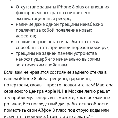
Отсутствие защиты iPhone 8 plus от внешних
факторов многократно снижает его
эксплуатационный ресурс;
наличие даже одной трещины неизбежно
повлечет за собой появление новых
дефектов;
тонкие острые остатки разбитого стекла
способны стать причиной порезов кожи рук;
трещины на задней панели устройства
наносят ущерб его изначально высоким
эстетическим свойствам.
Если вам не нравится состояние заднего стекла в
вашем iPhone 8 plus: трещины, царапины,
потертости, сколы – просто позвоните нам! Мастера
сервисного центра Apple №1 в Москве легко решат
эту проблему. Теперь вы сможете, как в рекламных
роликах, без последствий для работоспособности
поместить свой Айфон 8 плюс под струю воды или
искупать в водоеме. Стоит ли это делать? –