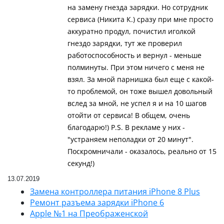
на замену гнезда зарядки. Но сотрудник
сервиса (Никита К.) сразу при мне просто
аккуратно продул, почистил иголкой
гнездо зарядки, тут же проверил
работоспособность и вернул - меньше
полминуты. При этом ничего с меня не
взял. За мной парнишка был еще с какой-
то проблемой, он тоже вышел довольный
вслед за мной, не успел я и на 10 шагов
отойти от сервиса! В общем, очень
благодарю!) P.S. В рекламе у них -
"устраняем неполадки от 20 минут".
Поскромничали - оказалось, реально от 15
секунд!)
13.07.2019
Замена контроллера питания iPhone 8 Plus
Ремонт разъема зарядки iPhone 6
Apple №1 на Преображенской