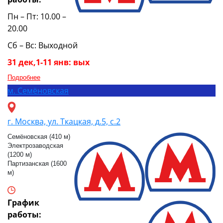
Пн – Пт: 10.00 –
20.00
Сб – Вс: Выходной
31 дек,1-11 янв: вых
Подробнее
м.
Семёновская
г. Москва, ул. Ткацкая, д.5, с.2
Семёновская (410 м)
Электрозаводская
(1200 м)
Партизанская (1600
м)
График
работы: