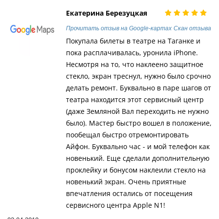
Екатерина Березуцкая
Прочитать отзыв на Google-картах
Скан отзыва
Покупала билеты в театре на Таганке и
пока расплачивалась, уронила iPhone.
Несмотря на то, что наклеено защитное
стекло, экран треснул, нужно было срочно
делать ремонт. Буквально в паре шагов от
театра находится этот сервисный центр
(даже Земляной Вал переходить не нужно
было). Мастер быстро вошел в положение,
пообещал быстро отремонтировать
Айфон. Буквально час - и мой телефон как
новенький. Еще сделали дополнительную
проклейку и бонусом наклеили стекло на
новенький экран. Очень приятные
впечатления остались от посещения
сервисного центра Apple N1!