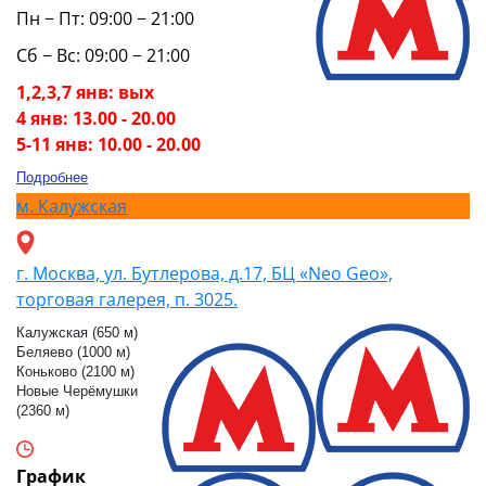
Пн − Пт: 09:00 − 21:00
Сб − Вс: 09:00 − 21:00
1,2,3,7 янв: вых
4 янв: 13.00 - 20.00
5-11 янв: 10.00 - 20.00
Подробнее
м.
Калужская
г. Москва, ул. Бутлерова, д.17, БЦ «Neo Geo»,
торговая галерея, п. 3025.
Калужская (650 м)
Беляево (1000 м)
Коньково (2100 м)
Новые Черёмушки
(2360 м)
График