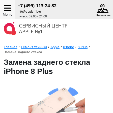
+7 (499) 113-24-82
info@applen1.ru
Меню
Контакты
пн-вск: 09:00 - 21:00
СЕРВИСНЫЙ ЦЕНТР
APPLE №1
Главная
/
Ремонт техники
/
Apple
/
iPhone
/
8 Plus
/
Замена заднего стекла
Замена заднего стекла
iPhone 8 Plus