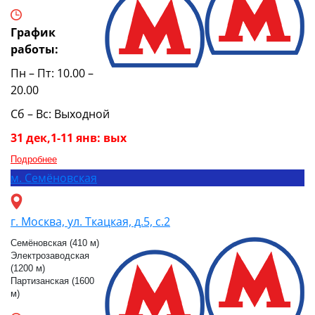
График
работы:
Пн – Пт: 10.00 –
20.00
Сб – Вс: Выходной
31 дек,1-11 янв: вых
Подробнее
м.
Семёновская
г. Москва, ул. Ткацкая, д.5, с.2
Семёновская (410 м)
Электрозаводская
(1200 м)
Партизанская (1600
м)