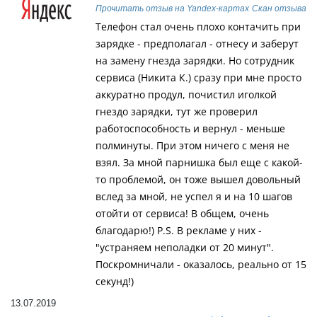
Прочитать отзыв на Yandex-картах
Скан отзыва
Телефон стал очень плохо контачить при
зарядке - предполагал - отнесу и заберут
на замену гнезда зарядки. Но сотрудник
сервиса (Никита К.) сразу при мне просто
аккуратно продул, почистил иголкой
гнездо зарядки, тут же проверил
работоспособность и вернул - меньше
полминуты. При этом ничего с меня не
взял. За мной парнишка был еще с какой-
то проблемой, он тоже вышел довольный
вслед за мной, не успел я и на 10 шагов
отойти от сервиса! В общем, очень
благодарю!) P.S. В рекламе у них -
"устраняем неполадки от 20 минут".
Поскромничали - оказалось, реально от 15
секунд!)
13.07.2019