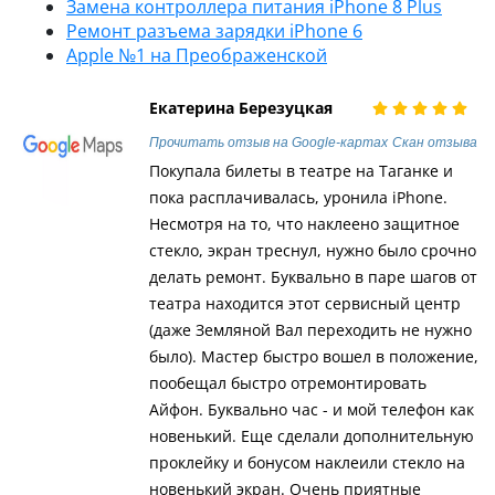
Замена контроллера питания iPhone 8 Plus
Ремонт разъема зарядки iPhone 6
Apple №1 на Преображенской
Екатерина Березуцкая
Прочитать отзыв на Google-картах
Скан отзыва
Покупала билеты в театре на Таганке и
пока расплачивалась, уронила iPhone.
Несмотря на то, что наклеено защитное
стекло, экран треснул, нужно было срочно
делать ремонт. Буквально в паре шагов от
театра находится этот сервисный центр
(даже Земляной Вал переходить не нужно
было). Мастер быстро вошел в положение,
пообещал быстро отремонтировать
Айфон. Буквально час - и мой телефон как
новенький. Еще сделали дополнительную
проклейку и бонусом наклеили стекло на
новенький экран. Очень приятные