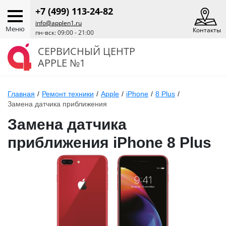
+7 (499) 113-24-82
info@applen1.ru
Меню
Контакты
пн-вск: 09:00 - 21:00
СЕРВИСНЫЙ ЦЕНТР
APPLE №1
Главная
/
Ремонт техники
/
Apple
/
iPhone
/
8 Plus
/
Замена датчика приближения
Замена датчика
приближения iPhone 8 Plus