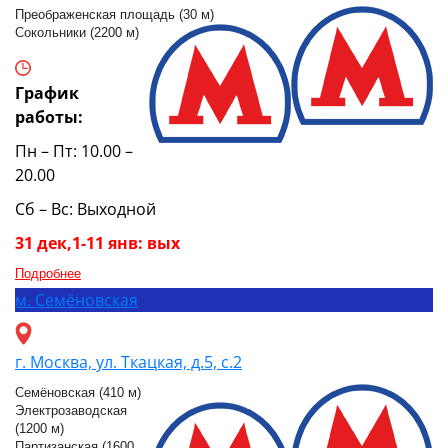
Преображенская площадь (30 м)
Сокольники (2200 м)
График
работы:
Пн – Пт: 10.00 –
20.00
Сб – Вс: Выходной
31 дек,1-11 янв: вых
Подробнее
м.
Семёновская
г. Москва, ул. Ткацкая, д.5, с.2
Семёновская (410 м)
Электрозаводская
(1200 м)
Партизанская (1600