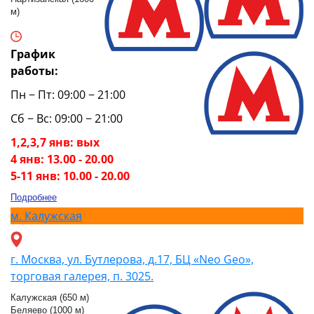
м)
График
работы:
Пн − Пт: 09:00 − 21:00
Сб − Вс: 09:00 − 21:00
1,2,3,7 янв: вых
4 янв: 13.00 - 20.00
5-11 янв: 10.00 - 20.00
Подробнее
м.
Калужская
г. Москва, ул. Бутлерова, д.17, БЦ «Neo Geo»,
торговая галерея, п. 3025.
Калужская (650 м)
Беляево (1000 м)