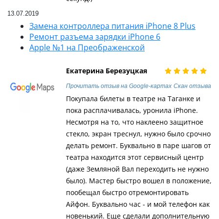
13.07.2019
Замена контроллера питания iPhone 8 Plus
Ремонт разъема зарядки iPhone 6
Apple №1 на Преображенской
Екатерина Березуцкая
Прочитать отзыв на Google-картах
Скан отзыва
Покупала билеты в театре на Таганке и
пока расплачивалась, уронила iPhone.
Несмотря на то, что наклеено защитное
стекло, экран треснул, нужно было срочно
делать ремонт. Буквально в паре шагов от
театра находится этот сервисный центр
(даже Земляной Вал переходить не нужно
было). Мастер быстро вошел в положение,
пообещал быстро отремонтировать
Айфон. Буквально час - и мой телефон как
новенький. Еще сделали дополнительную