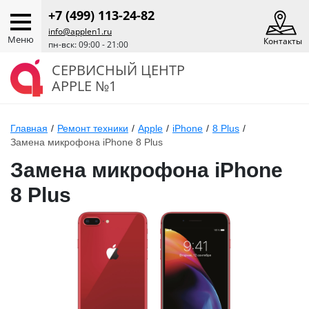
+7 (499) 113-24-82
info@applen1.ru
Меню
Контакты
пн-вск: 09:00 - 21:00
СЕРВИСНЫЙ ЦЕНТР
APPLE №1
Главная
/
Ремонт техники
/
Apple
/
iPhone
/
8 Plus
/
Замена микрофона iPhone 8 Plus
Замена микрофона iPhone
8 Plus