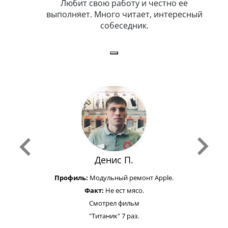
ет,
Любит свою работу и честно ее
в
выполняет. Много читает, интересный
собеседник.
Денис П.
Профиль:
Модульный ремонт Apple.
Факт:
Не ест мясо.
Смотрел фильм
"Титаник" 7 раз.