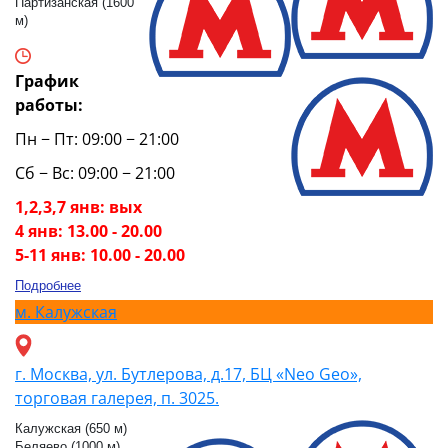
Партизанская (1600
м)
График
работы:
Пн − Пт: 09:00 − 21:00
Сб − Вс: 09:00 − 21:00
1,2,3,7 янв: вых
4 янв: 13.00 - 20.00
5-11 янв: 10.00 - 20.00
Подробнее
м.
Калужская
г. Москва, ул. Бутлерова, д.17, БЦ «Neo Geo»,
торговая галерея, п. 3025.
Калужская (650 м)
Беляево (1000 м)