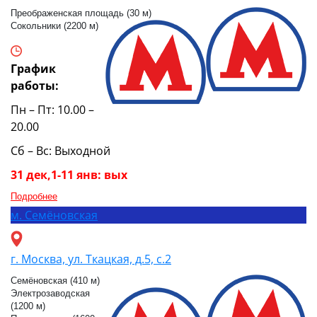
Преображенская площадь (30 м)
Сокольники (2200 м)
График
работы:
Пн – Пт: 10.00 –
20.00
Сб – Вс: Выходной
31 дек,1-11 янв: вых
Подробнее
м.
Семёновская
г. Москва, ул. Ткацкая, д.5, с.2
Семёновская (410 м)
Электрозаводская
(1200 м)