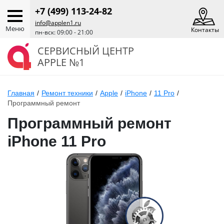
+7 (499) 113-24-82
info@applen1.ru
Меню
Контакты
пн-вск: 09:00 - 21:00
СЕРВИСНЫЙ ЦЕНТР
APPLE №1
Главная
/
Ремонт техники
/
Apple
/
iPhone
/
11 Pro
/
Программный ремонт
Программный ремонт
iPhone 11 Pro