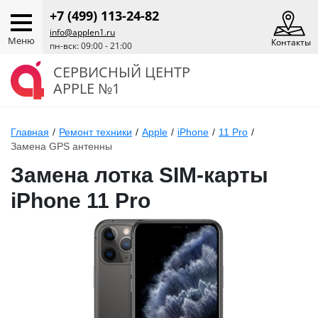
+7 (499) 113-24-82
info@applen1.ru
Меню
Контакты
пн-вск: 09:00 - 21:00
СЕРВИСНЫЙ ЦЕНТР
APPLE №1
Главная
/
Ремонт техники
/
Apple
/
iPhone
/
11 Pro
/
Замена GPS антенны
Замена лотка SIM-карты
iPhone 11 Pro