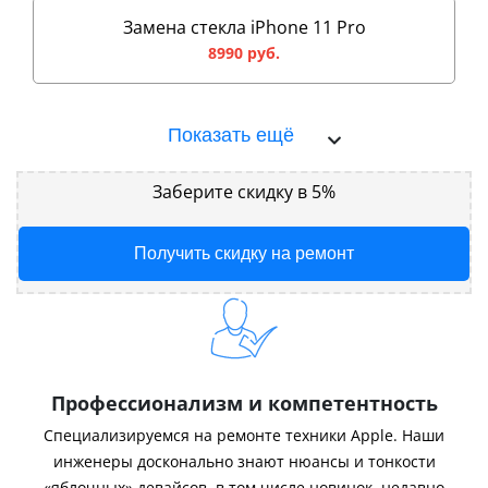
Замена стекла iPhone 11 Pro
8990 руб.
Показать ещё
Заберите скидку в 5%
Получить скидку на ремонт
Профессионализм и компетентность
Специализируемся на ремонте техники Apple. Наши
инженеры досконально знают нюансы и тонкости
«яблочных» девайсов, в том числе новинок, недавно