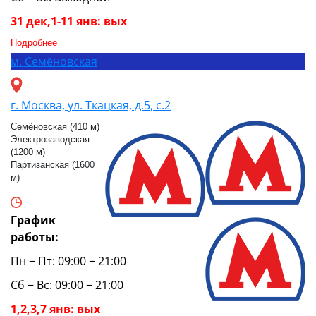
31 дек,1-11 янв: вых
Подробнее
м.
Семёновская
г. Москва, ул. Ткацкая, д.5, с.2
Семёновская (410 м)
Электрозаводская
(1200 м)
Партизанская (1600
м)
График
работы:
Пн − Пт: 09:00 − 21:00
Сб − Вс: 09:00 − 21:00
1,2,3,7 янв: вых