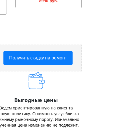
8990 руб.
Получить скидку на ремонт
Выгодные цены
Ведем ориентированную на клиента
овую политику. Стоимость услуг близка
ижнему рыночному порогу. Изначально
ученная цена изменению не подлежит.