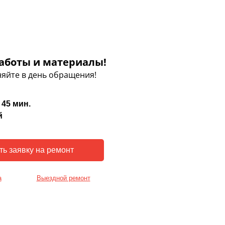
аботы и материалы!
яйте в день обращения!
 45 мин.
й
а
Выездной ремонт