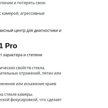
апинам и потерять свою
с камерой, агрессивные
исный центр для диагностики и
1 Pro
т характера и степени
ческих свойств стекла.
лательных отражений, пятен или
емнение или искажение краев
а стекле камеры.
ской фокусировкой, что сделает