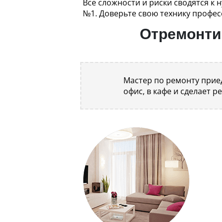
Все сложности и риски сводятся к 
№1. Доверьте свою технику профес
Отремонтир
Мастер по ремонту приед
офис, в кафе и сделает р