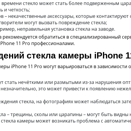
м времени стекло может стать более подверженным цар
 и четкость;
в – некачественные аксессуары, которые контактируют 
творители могут вызвать повреждение стекла;
имер, неправильная установка стекла на заводе.
 рекомендуется обратиться в специализированный серв
iPhone 11 Pro профессионалами.
ний стекла камеры iPhone 1
ры iPhone 11 Pro могут варьироваться в зависимости о
т стать нечёткими или размытыми из-за нарушения опти
 незначительно, это может привести к появлению неже
еждения стекла, на фотографиях может наблюдаться зат
а – трещины, сколы или царапины – могут быть видны н
стекла камеры может возникать проблема с автоматиче