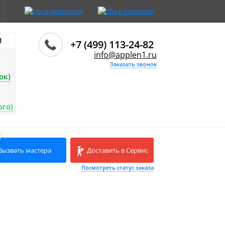
И
+7 (499) 113-24-82
info@applen1.ru
Заказать звонок
ок)
ого)
Вызвать мастера
Доставить в Сервис
Посмотреть статус заказа