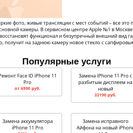
ркие фото, живые трансляции с мест событий – все это 
основной камеры. В сервисном центре Apple №1 в Москве
 восстановят функционал и безупречный внешний вид г
о, получит на заднюю камеру новое стекло с сапфиров
Популярные услуги
Ремонт Face ID iPhone 11
Замена iPhone 11 Pro с
Pro
разбитым дисплеем на
от 6990 руб.
новый
33190 руб.
Замена аккумулятора
Замена исправного
iPhone 11 Pro
Айфона на новый iPhon