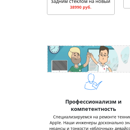
задним стеклом на новый
38990 руб.
Профессионализм и
компетентность
Специализируемся на ремонте техни
Apple. Наши инженеры досконально з
нюансы и тонкости «яблочных» девайсо