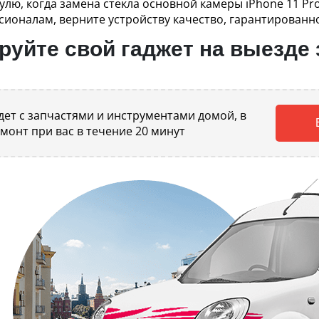
нулю, когда замена стекла основной камеры iPhone 11 P
сионалам, верните устройству качество, гарантированн
уйте свой гаджет на выезде 
ет с запчастями и инструментами домой, в
емонт при вас в течение 20 минут