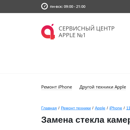
пн-вск: 09:00 - 21:00
СЕРВИСНЫЙ ЦЕНТР
APPLE №1
Ремонт iPhone
Другой техники Apple
Главная
/
Ремонт техники
/
Apple
/
iPhone
/
1
Замена стекла камер