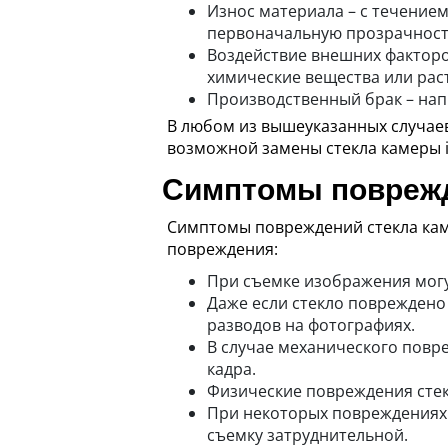
Износ материала – с течение
первоначальную прозрачность
Воздействие внешних факторо
химические вещества или рас
Производственный брак – напр
В любом из вышеуказанных случаев
возможной замены стекла камеры 
Симптомы поврежде
Симптомы повреждений стекла каме
повреждения:
При съемке изображения могу
Даже если стекло повреждено
разводов на фотографиях.
В случае механического повр
кадра.
Физические повреждения стекл
При некоторых повреждениях 
съемку затруднительной.