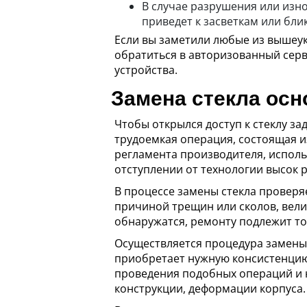
В случае разрушения или изно
приведет к засветкам или бли
Если вы заметили любые из вышеу
обратиться в авторизованный серв
устройства.
Замена стекла осн
Чтобы открылся доступ к стеклу за
трудоемкая операция, состоящая и
регламента производителя, исполь
отступлении от технологии высок 
В процессе замены стекла проверяе
причиной трещин или сколов, вели
обнаружатся, ремонту подлежит то
Осуществляется процедура замены 
приобретает нужную консистенцию, 
проведения подобных операций и н
конструкции, деформации корпуса.