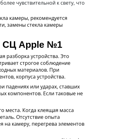
более чувствительной к свету, что
кла камеры, рекомендуется
ти, замены стекла камеры
в СЦ Apple №1
ая разборка устройства. Это
тривает строгое соблюдение
ходных материалов. При
нтов, корпуса устройства.
ри падениях или ударах, ставших
ых компонентов. Если таковые не
о места. Когда клеящая масса
еталь. Отсутствие опыта
я на камеру, перегрева элементов