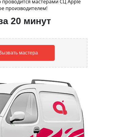
ro проводится мастерами СЦ Apple
ое производителем!
за 20 минут
Вызвать мастера