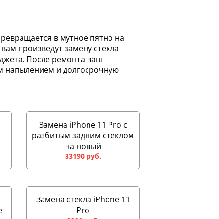
превращается в мутное пятно на
 вам произведут замену стекла
аджета. После ремонта ваш
ым напылением и долгосрочную
Замена iPhone 11 Pro с
разбитым задним стеклом
на новый
33190 руб.
Замена стекла iPhone 11
e
Pro