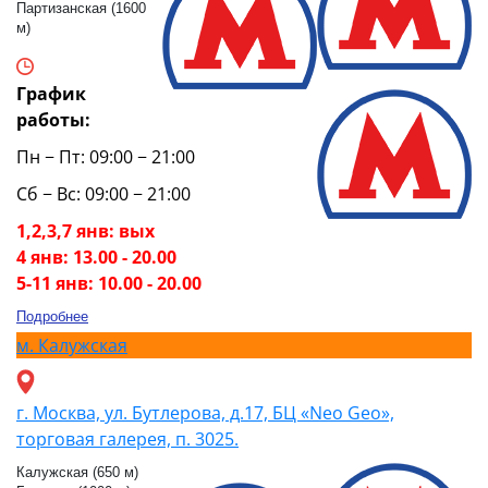
Партизанская (1600
м)
График
работы:
Пн − Пт: 09:00 − 21:00
Сб − Вс: 09:00 − 21:00
1,2,3,7 янв: вых
4 янв: 13.00 - 20.00
5-11 янв: 10.00 - 20.00
Подробнее
м.
Калужская
г. Москва, ул. Бутлерова, д.17, БЦ «Neo Geo»,
торговая галерея, п. 3025.
Калужская (650 м)