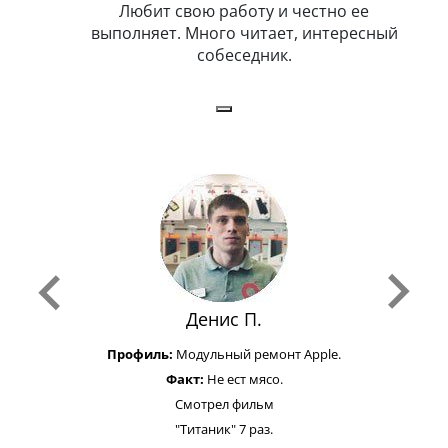
я. Умеет,
Любит свою работу и честно ее
иться в
выполняет. Много читает, интересный
собеседник.
Денис П.
Профиль:
Модульный ремонт Apple.
Факт:
Не ест мясо.
Смотрел фильм
"Титаник" 7 раз.