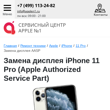
+7 (499) 113-24-82
info@applen1.ru
Меню
Контакты
пн-вск: 09:00 - 21:00
СЕРВИСНЫЙ ЦЕНТР
APPLE №1
Главная
/
Ремонт техники
/
Apple
/
iPhone
/
11 Pro
/
Замена дисплея AASP
Замена дисплея iPhone 11
Pro (Apple Authorized
Service Part)