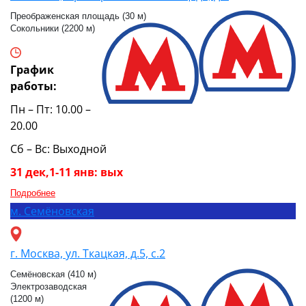
Преображенская площадь (30 м)
Сокольники (2200 м)
График
работы:
Пн – Пт: 10.00 –
20.00
Сб – Вс: Выходной
31 дек,1-11 янв: вых
Подробнее
м.
Семёновская
г. Москва, ул. Ткацкая, д.5, с.2
Семёновская (410 м)
Электрозаводская
(1200 м)