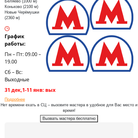
Беляево (1000 м)
Коньково (2100 м)
Новые Черёмушки
(2360 м)
График
работы:
Пн – Пт: 09.00 –
19.00
Сб – Вс:
Выходные
31 дек,1-11 янв: вых
Подробнее
Нет времени ехать в СЦ – вызовите мастера в удобное для Вас место и
время!
Вызвать мастера бесплатно