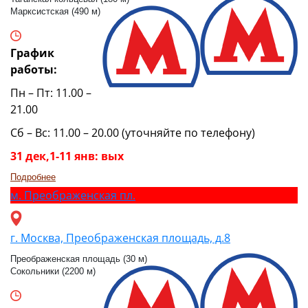
Марксистская (490 м)
График
работы:
Пн – Пт: 11.00 –
21.00
Сб – Вс: 11.00 – 20.00 (уточняйте по телефону)
31 дек,1-11 янв: вых
Подробнее
м.
Преображенская пл.
г. Москва, Преображенская площадь, д.8
Преображенская площадь (30 м)
Сокольники (2200 м)