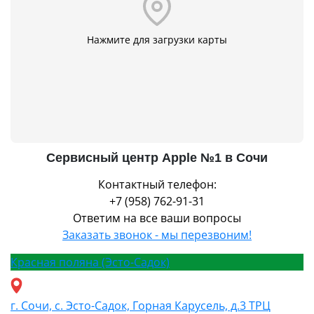
Нажмите для загрузки карты
Сервисный центр Apple №1 в Сочи
Контактный телефон:
+7 (958) 762-91-31
Ответим на все ваши вопросы
Заказать звонок - мы перезвоним!
Красная поляна (Эсто-Садок)
г. Сочи, с. Эсто-Садок, Горная Карусель, д.3 ТРЦ