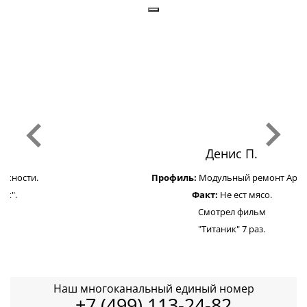
Денис П.
Профиль:
Модульный ремонт Apple.
Факт:
Не ест мясо.
Смотрел фильм
"Титаник" 7 раз.
Наш многоканальный единый номер
+7 (499) 113-24-82