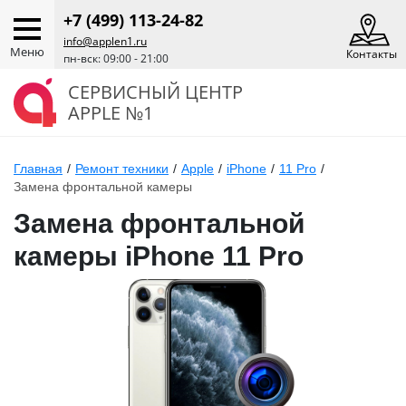
+7 (499) 113-24-82
info@applen1.ru
Меню
Контакты
пн-вск: 09:00 - 21:00
СЕРВИСНЫЙ ЦЕНТР
APPLE №1
Главная
/
Ремонт техники
/
Apple
/
iPhone
/
11 Pro
/
Замена фронтальной камеры
Замена фронтальной
камеры iPhone 11 Pro