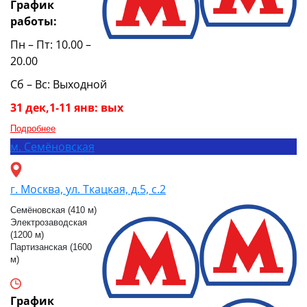
График
работы:
Пн – Пт: 10.00 –
20.00
Сб – Вс: Выходной
31 дек,1-11 янв: вых
Подробнее
м.
Семёновская
г. Москва, ул. Ткацкая, д.5, с.2
Семёновская (410 м)
Электрозаводская
(1200 м)
Партизанская (1600
м)
График