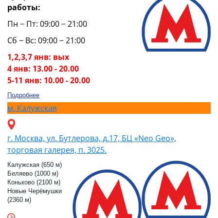
работы:
Пн − Пт: 09:00 − 21:00
Сб − Вс: 09:00 − 21:00
1,2,3,7 янв: вых
4 янв: 13.00 - 20.00
5-11 янв: 10.00 - 20.00
Подробнее
м.
Калужская
г. Москва, ул. Бутлерова, д.17, БЦ «Neo Geo»,
торговая галерея, п. 3025.
Калужская (650 м)
Беляево (1000 м)
Коньково (2100 м)
Новые Черёмушки
(2360 м)