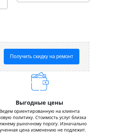
Получить скидку на ремонт
Выгодные цены
Ведем ориентированную на клиента
овую политику. Стоимость услуг близка
ижнему рыночному порогу. Изначально
ученная цена изменению не подлежит.