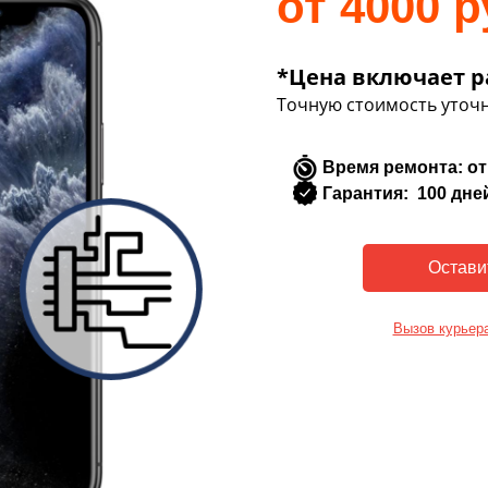
от 4000 р
*Цена включает р
Точную стоимость уточн
Время ремонта: от
Гарантия: 100 дне
Вызов курьер