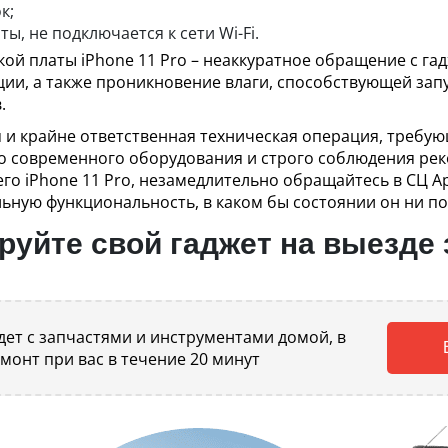
к;
ты, не подключается к сети Wi-Fi.
ой платы iPhone 11 Pro – неаккуратное обращение с гад
и, а также проникновение влаги, способствующей запу
.
 и крайне ответственная техническая операция, требу
го современного оборудования и строго соблюдения рек
его iPhone 11 Pro, незамедлительно обращайтесь в СЦ A
ную функциональность, в каком бы состоянии он ни по
уйте свой гаджет на выезде 
ет с запчастями и инструментами домой, в
емонт при вас в течение 20 минут