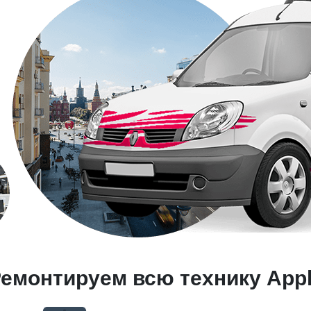
емонтируем всю технику App