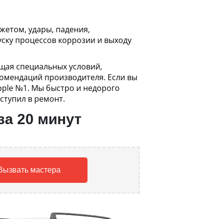
жетом, удары, падения,
ску процессов коррозии и выходу
ющая специальных условий,
омендаций производителя. Если вы
pple №1. Мы быстро и недорого
ступил в ремонт.
за 20 минут
Вызвать мастера