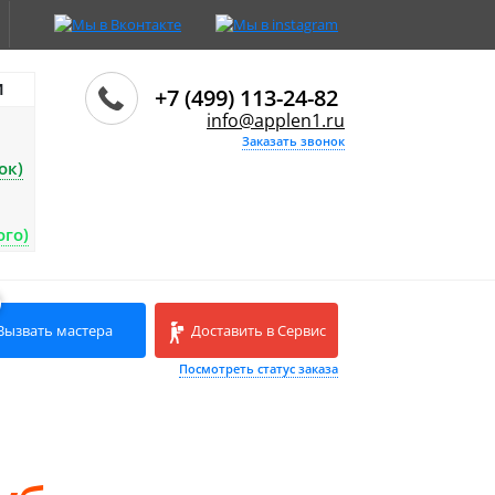
И
+7 (499) 113-24-82
info@applen1.ru
Заказать звонок
ок)
ого)
Вызвать мастера
Доставить в Сервис
Посмотреть статус заказа