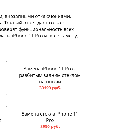
ми, внезапными отключениями,
 Точный ответ даст только
роверят функциональность всех
ты iPhone 11 Pro или ее замену,
Замена iPhone 11 Pro с
разбитым задним стеклом
на новый
33190 руб.
Замена стекла iPhone 11
e
Pro
8990 руб.