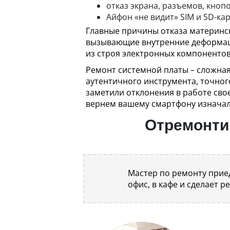
отказ экрана, разъемов, кнопо
Айфон «не видит» SIM и SD-кар
Главные причины отказа материнск
вызывающие внутренние деформаци
из строя электронных компонентов
Ремонт системной платы – сложная
аутентичного инструмента, точно
заметили отклонения в работе сво
вернем вашему смартфону изначаль
Отремонтир
Мастер по ремонту приед
офис, в кафе и сделает р