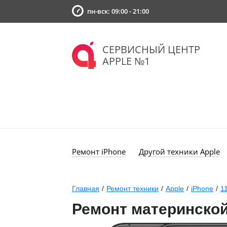
пн-вск: 09:00 - 21:00
СЕРВИСНЫЙ ЦЕНТР
APPLE №1
Ремонт iPhone
Другой техники Apple
Главная
/
Ремонт техники
/
Apple
/
iPhone
/
1
Ремонт материнской