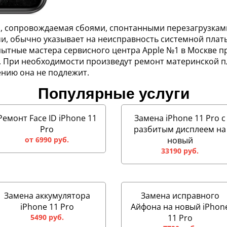
ro, сопровождаемая сбоями, спонтанными перезагрузка
 обычно указывает на неисправность системной платы.
ытные мастера сервисного центра Apple №1 в Москве п
. При необходимости произведут ремонт материнской пла
ению она не подлежит.
Популярные услуги
Ремонт Face ID iPhone 11
Замена iPhone 11 Pro с
Pro
разбитым дисплеем на
от 6990 руб.
новый
33190 руб.
Замена аккумулятора
Замена исправного
iPhone 11 Pro
Айфона на новый iPhon
5490 руб.
11 Pro