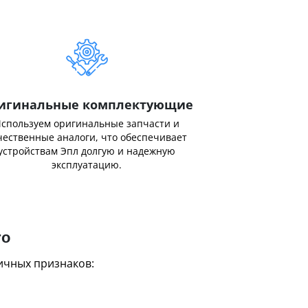
игинальные комплектующие
спользуем оригинальные запчасти и
чественные аналоги, что обеспечивает
устройствам Эпл долгую и надежную
эксплуатацию.
ro
ичных признаков: