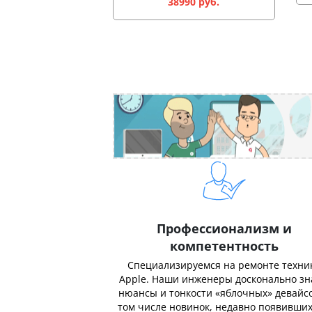
38990 руб.
Профессионализм и
компетентность
Специализируемся на ремонте техни
Apple. Наши инженеры досконально з
нюансы и тонкости «яблочных» девайсо
том числе новинок, недавно появивших