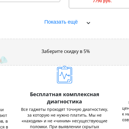
7790 руб.
Показать ещё
Заберите скидку в 5%
Бесплатная комплексная
диагностика
цен
Все гаджеты проходят точную диагностику,
ки
к н
за которую не нужно платить. Мы не
нают
озв
«находим» и не «чиним» несуществующие
в, в
поломки. При выявлении скрытых
ся в